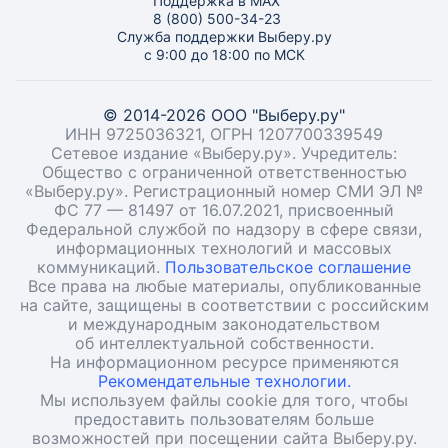
Поддержка в MAX
8 (800) 500-34-23
Служба поддержки Выберу.ру
с 9:00 до 18:00 по МСК
© 2014-2026 ООО "Выберу.ру"
ИНН 9725036321, ОГРН 1207700339549
Сетевое издание «Выберу.ру». Учредитель:
Общество с ограниченной ответственностью
«Выберу.ру». Регистрационный номер СМИ ЭЛ №
ФС 77 — 81497 от 16.07.2021, присвоенный
Федеральной службой по надзору в сфере связи,
информационных технологий и массовых
коммуникаций.
Пользовательское соглашение
Все права на любые материалы, опубликованные
на сайте, защищены в соответствии с российским
и международным законодательством
об интеллектуальной собственности.
На информационном ресурсе применяются
Рекомендательные технологии.
Мы используем файлы cookie для того, чтобы
предоставить пользователям больше
возможностей при посещении сайта Выберу.ру.