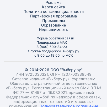
Реклама
Карта
сайта
Политика конфиденциальности
Партнёрская программа
Промокоды
Образование
Недвижимость
Форма обратной связи
Поддержка в MAX
8 (800) 500-34-23
Служба поддержки Выберу.ру
с 9:00 до 18:00 по МСК
© 2014-2026 ООО "Выберу.ру"
ИНН 9725036321, ОГРН 1207700339549
Сетевое издание «Выберу.ру». Учредитель:
Общество с ограниченной ответственностью
«Выберу.ру». Регистрационный номер СМИ ЭЛ №
ФС 77 — 81497 от 16.07.2021, присвоенный
Федеральной службой по надзору в сфере связи,
информационных технологий и массовых
коммуникаций.
Пользовательское соглашение