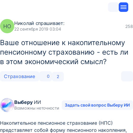
Николай
спрашивает:
НО
258
22 сентября 2019 03:04
Ваше отношение к накопительному
пенсионному страхованию - есть ли
в этом экономический смысл?
Страхование
0
2
Выберу
ИИ
Задать свой вопрос Выберу ИИ
Возможны неточности
Накопительное пенсионное страхование (НПС)
представляет собой форму пенсионного накопления,