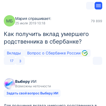
Мария
спрашивает:
МБ
79 899
25 июля 2019 10:18
Как получить вклад умершего
родственника в сбербанке?
Вклады
Вопрос о Сбербанке России
17
3
Выберу
ИИ
Возможны неточности
Задать свой вопрос Выберу ИИ
Для получения вклада умершего родственника в