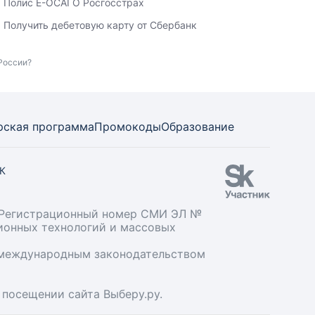
Полис Е-ОСАГО Росгосстрах
Получить дебетовую карту от Сбербанк
России?
рская программа
Промокоды
Образование
СК
». Регистрационный номер СМИ ЭЛ №
ционных технологий и массовых
и международным законодательством
 посещении сайта Выберу.ру.