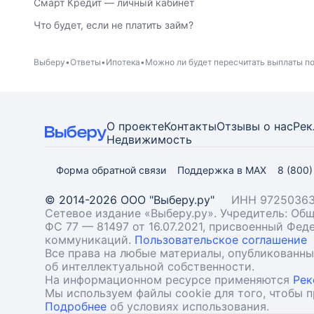
Смарт Кредит — личный кабинет
Что будет, если не платить займ?
Выберу
Ответы
Ипотека
Можно ли будет пересчитать выплаты по
О проекте
Контакты
Отзывы о нас
Рек
Недвижимость
Форма обратной связи
Поддержка в MAX
8 (800
© 2014-2026 ООО "Выберу.ру"
ИНН 97250363
Сетевое издание «Выберу.ру». Учредитель: О
ФС 77 — 81497 от 16.07.2021, присвоенный Фе
коммуникаций.
Пользовательское соглашение
Все права на любые материалы, опубликованн
об интеллектуальной собственности.
На информационном ресурсе применяются
Рек
Мы используем файлы cookie для того, чтобы 
Подробнее
об условиях использования.