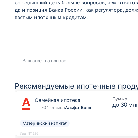
сегодняшний день больше вопросов, чем ответов
да и позиция Банка России, как регулятора, дол
взятым ипотечным кредитам.
Рекомендуемые ипотечные прод
Сумма
Семейная ипотека
до
30 млн
704 отзыва
Альфа-Банк
Материнский капитал
Лиц. №1326