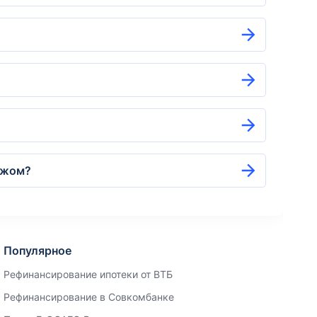
ежом?
Популярное
Рефинансирование ипотеки от ВТБ
Рефинансирование в Совкомбанке