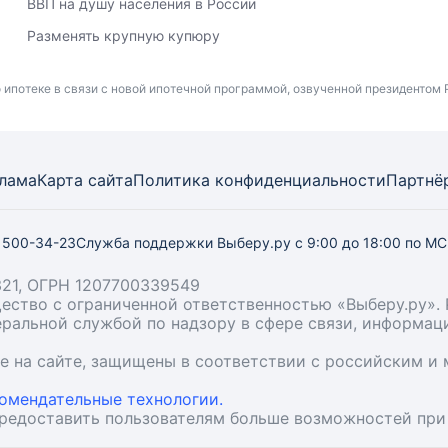
ВВП на душу населения в России
Разменять крупную купюру
 ипотеке в связи с новой ипотечной программой, озвученной президентом 
лама
Карта
сайта
Политика конфиденциальности
Партнё
) 500-34-23
Служба поддержки Выберу.ру
с 9:00 до 18:00 по М
21, ОГРН 1207700339549
бщество с ограниченной ответственностью «Выберу.ру
деральной службой по надзору в сфере связи, информа
ые на сайте, защищены в соответствии с российским 
омендательные технологии.
предоставить пользователям больше возможностей при