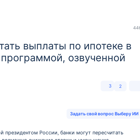
44
тать выплаты по ипотеке в
й программой, озвученной
3
2
Задать свой вопрос Выберу ИИ
й президентом России, банки могут пересчитать