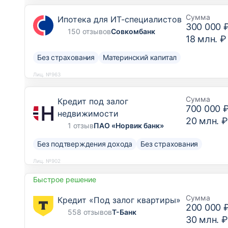
Сумма
Ипотека для ИТ-специалистов
300 000 
150 отзывов
Совкомбанк
18 млн. ₽
Без страхования
Материнский капитал
Лиц. №963
Сумма
Кредит под залог
700 000 
недвижимости
20 млн. ₽
1 отзыв
ПАО «Норвик банк»
Без подтверждения дохода
Без страхования
Лиц. №902
Быстрое решение
Сумма
Кредит «Под залог квартиры»
200 000 
558 отзывов
Т-Банк
30 млн. ₽