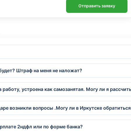
Отправить заявку
 будет? Штраф на меня не наложат?
а работу, устроена как самозанятая. Могу ли я рассчи
аре возникли вопросы .Могу ли в Иркутске обратиться
рплате 2ндфл или по форме банка?