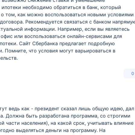
, возможно снижение ставки и уменьшение
 ипотеки необходимо обратиться в банк, который
 о том, как можно воспользоваться новыми условиями
договора. Рекомендуется связаться с банком напряму
ктуальной информации. Например, если вы являетесь
 офис или воспользоваться онлайн-сервисами для
потеки. Сайт Сбербанка предлагает подробную
 Помните, что условия могут варьироваться в
ельств.
0
 тут ведь как - президент сказал лишь общую идею, дал
ва. Должна быть разработана программа, со строгими
й части населения), на какой срок, учитывать влияние
годно выделяться деньги на программу. На