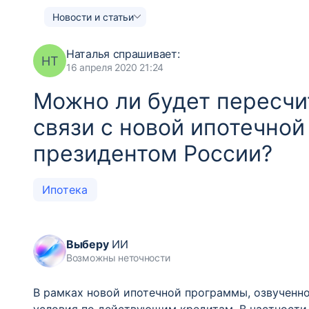
Новости и статьи
Наталья
спрашивает:
НТ
16 апреля 2020 21:24
Можно ли будет пересчи
связи с новой ипотечно
президентом России?
Ипотека
Выберу
ИИ
Возможны неточности
В рамках новой ипотечной программы, озвученно