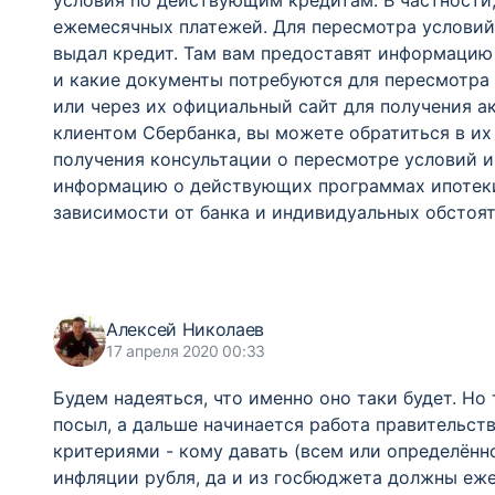
условия по действующим кредитам. В частности
ежемесячных платежей. Для пересмотра условий
выдал кредит. Там вам предоставят информацию
и какие документы потребуются для пересмотра 
или через их официальный сайт для получения а
клиентом Сбербанка, вы можете обратиться в их
получения консультации о пересмотре условий и
информацию о действующих программах ипотеки.
зависимости от банка и индивидуальных обстоят
Алексей Николаев
17 апреля 2020 00:33
Будем надеяться, что именно оно таки будет. Но
посыл, а дальше начинается работа правительст
критериями - кому давать (всем или определённо
инфляции рубля, да и из госбюджета должны еже