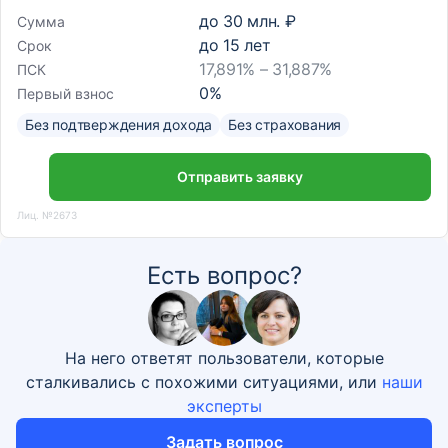
до
30 млн. ₽
Сумма
до
15
лет
Срок
17,891% – 31,887%
ПСК
0
%
Первый взнос
Без подтверждения дохода
Без страхования
Отправить заявку
Лиц. №2673
Есть вопрос?
На него ответят пользователи, которые
сталкивались с похожими ситуациями, или
наши
эксперты
Задать вопрос