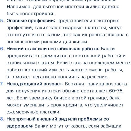
Например, для льготной ипотеки жильё должно
быть новостройкой.
Опасные профессии
: Представители некоторых
профессий, таких как пожарные, шахтёры, могут
столкнуться с отказом, так как их работа связана с
повышенными рисками для жизни.
Низкий стаж или нестабильная работа
: Банки
предпочитают заёмщиков с постоянной работой и
стабильным стажем. Если стаж на последнем месте
работы короткий или есть частые смены работы,
это может негативно повлиять на решение.
Неподходящий возраст
: Верхняя граница возраста
для получения ипотеки обычно составляет 60-75
лет. Если заёмщику близок к этой границе, банк
может уменьшить срок кредита, что увеличивает
ежемесячные платежи.
Неопрятный внешний вид или проблемы со
здоровьем
: Банки могут отказать, если заёмщик