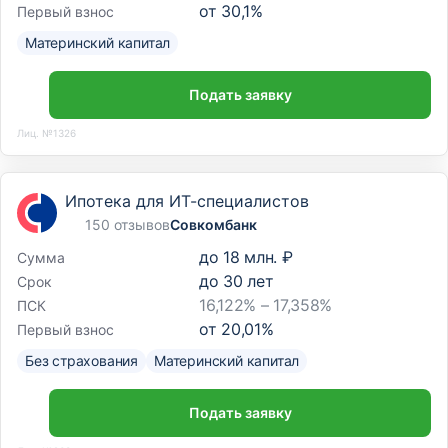
от
30,1
%
Первый взнос
Материнский капитал
Подать заявку
Лиц. №1326
Ипотека для ИТ-специалистов
150 отзывов
Совкомбанк
до
18 млн. ₽
Сумма
до
30
лет
Срок
16,122% – 17,358%
ПСК
от
20,01
%
Первый взнос
Без страхования
Материнский капитал
Подать заявку