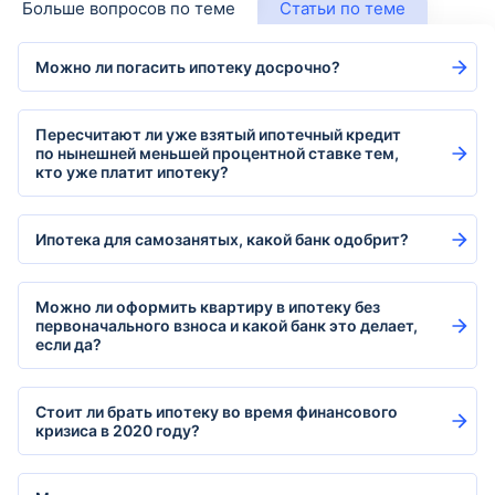
Больше вопросов по теме
Статьи по теме
Можно ли погасить ипотеку досрочно?
Пересчитают ли уже взятый ипотечный кредит
по нынешней меньшей процентной ставке тем,
кто уже платит ипотеку?
Ипотека для самозанятых, какой банк одобрит?
Можно ли оформить квартиру в ипотеку без
первоначального взноса и какой банк это делает,
если да?
Стоит ли брать ипотеку во время финансового
кризиса в 2020 году?