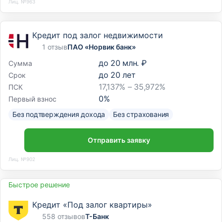
Лиц. №963
Кредит под залог недвижимости
1 отзыв
ПАО «Норвик банк»
до
20 млн. ₽
Сумма
до
20
лет
Срок
17,137% – 35,972%
ПСК
0
%
Первый взнос
Без подтверждения дохода
Без страхования
Отправить заявку
Лиц. №902
Быстрое решение
Кредит «Под залог квартиры»
558 отзывов
Т-Банк