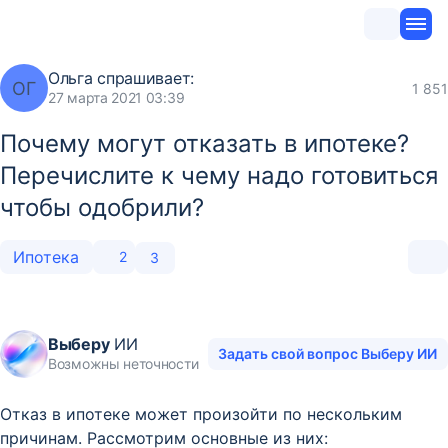
Ольга
спрашивает:
ОГ
1 851
27 марта 2021 03:39
Почему могут отказать в ипотеке?
Перечислите к чему надо готовиться
чтобы одобрили?
Ипотека
2
3
Выберу
ИИ
Задать свой вопрос Выберу ИИ
Возможны неточности
Отказ в ипотеке может произойти по нескольким
причинам. Рассмотрим основные из них: