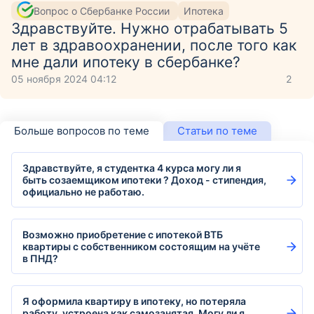
Вопрос о Сбербанке России
Ипотека
Здравствуйте. Нужно отрабатывать 5
лет в здравоохранении, после того как
мне дали ипотеку в сбербанке?
05 ноября 2024 04:12
2
Больше вопросов по теме
Статьи по теме
Здравствуйте, я студентка 4 курса могу ли я
быть созаемщиком ипотеки ? Доход - стипендия,
официально не работаю.
Возможно приобретение с ипотекой ВТБ
квартиры с собственником состоящим на учёте
в ПНД?
Я оформила квартиру в ипотеку, но потеряла
работу, устроена как самозанятая. Могу ли я