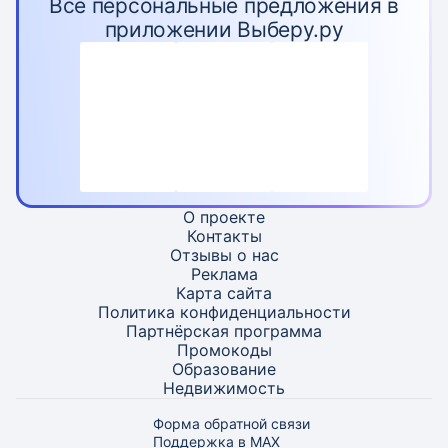
Все персональные предложения в
приложении Выберу.ру
О проекте
Контакты
Отзывы о нас
Реклама
Карта
сайта
Политика конфиденциальности
Партнёрская программа
Промокоды
Образование
Недвижимость
Форма обратной связи
Поддержка в MAX