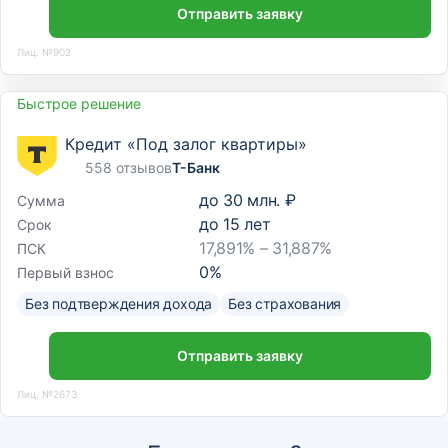
Отправить заявку
Лиц. №902
Быстрое решение
Кредит «Под залог квартиры»
558 отзывов
Т-Банк
до
30 млн. ₽
Сумма
до
15
лет
Срок
17,891% – 31,887%
ПСК
0
%
Первый взнос
Без подтверждения дохода
Без страхования
Отправить заявку
Лиц. №2673