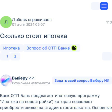
Любовь
спрашивает:
Л
110
01 июля 2024 05:07
Сколько стоит ипотека
Ипотека
Вопрос об ОТП Банке
1
2
Выберу
ИИ
Задать свой вопрос Выберу ИИ
Возможны неточности
Банк ОТП Банк предлагает ипотечную программу
”Ипотека на новостройки”, которая позволяет
приобрести жилье на стадии строительства. Основные