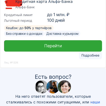
Кредитная карта Альфа-Банка
Альфа-Банк
до
1 млн. ₽
Кредитный лимит
100
дней
Льготный период
Кешбэк: до
50%
у партнёров
Без справки о доходах
Доставка курьером
Перейти
Подробнее
Лиц. №1326
Есть вопрос?
На него ответят пользователи, которые
сталкивались с похожими ситуациями, или
наши