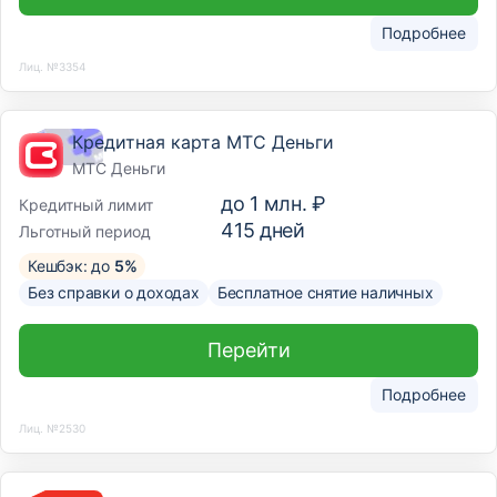
Подробнее
Лиц. №3354
Кредитная карта МТС Деньги
МТС Деньги
до
1 млн. ₽
Кредитный лимит
415
дней
Льготный период
Кешбэк: до
5%
Без справки о доходах
Бесплатное снятие наличных
Перейти
Подробнее
Лиц. №2530