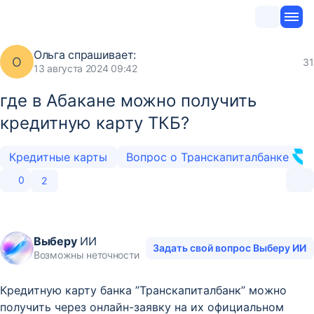
Ольга
спрашивает:
О
31
13 августа 2024 09:42
где в Абакане можно получить
кредитную карту ТКБ?
Кредитные карты
Вопрос о Транскапиталбанке
0
2
Выберу
ИИ
Задать свой вопрос Выберу ИИ
Возможны неточности
Кредитную карту банка ”Транскапиталбанк” можно
получить через онлайн-заявку на их официальном