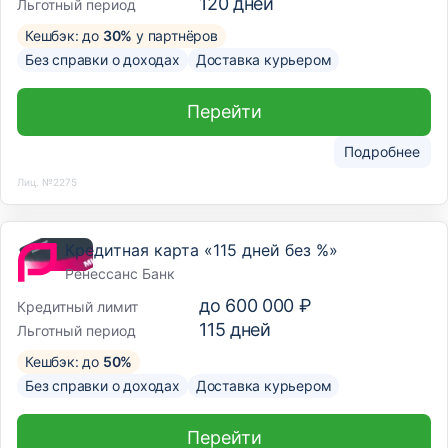
120
дней
Льготный период
Кешбэк: до
30%
у партнёров
Без справки о доходах
Доставка курьером
Перейти
Подробнее
Лиц. №2275
Кредитная карта «115 дней без %»
Ренессанс Банк
до
600 000 ₽
Кредитный лимит
115
дней
Льготный период
Кешбэк: до
50%
Без справки о доходах
Доставка курьером
Перейти