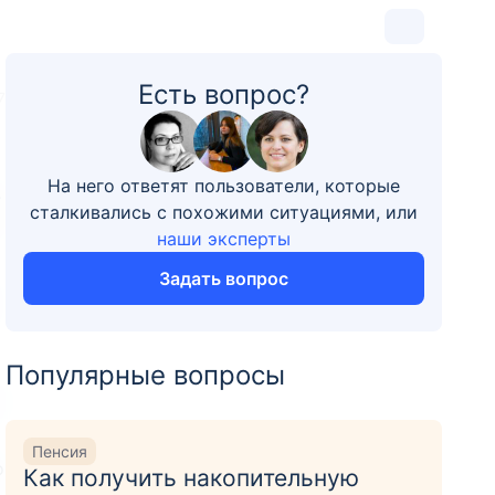
Есть вопрос?
7
На него ответят пользователи, которые
у
сталкивались с похожими ситуациями, или
наши эксперты
Задать вопрос
Популярные вопросы
Пенсия
о
Как получить накопительную