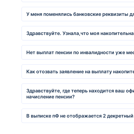
У меня поменялись банковские реквизиты д
Здравствуйте. Узнала,что моя накопительная
Нет выплат пенсии по инвалидности уже ме
Как отозвать заявление на выплату накопит
Здравствуйте, где теперь находится ваш оф
начисление пенсии?
В выписке пФ не отображается 2 декретный 