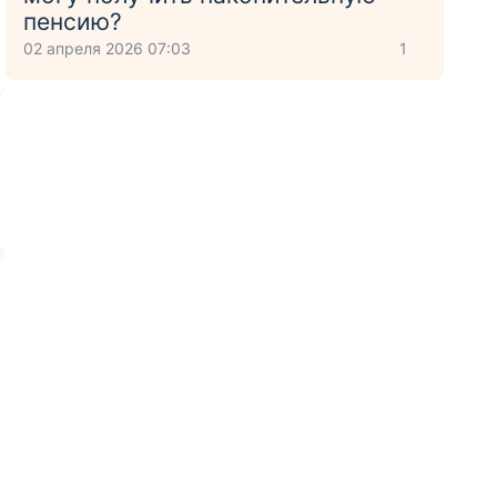
пенсию?
02 апреля 2026 07:03
1
у
и