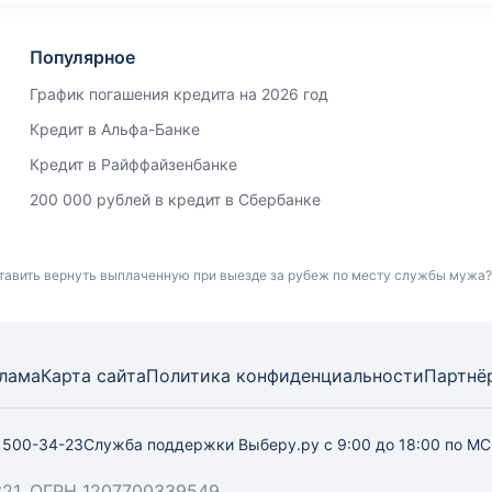
Популярное
График погашения кредита на 2026 год
Кредит в Альфа-Банке
Кредит в Райффайзенбанке
200 000 рублей в кредит в Сбербанке
ставить вернуть выплаченную при выезде за рубеж по месту службы мужа?
лама
Карта
сайта
Политика конфиденциальности
Партнё
) 500-34-23
Служба поддержки Выберу.ру
с 9:00 до 18:00 по М
21, ОГРН 1207700339549