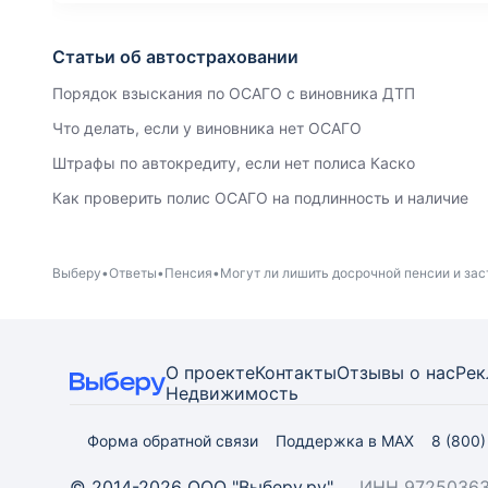
Статьи об автостраховании
Порядок взыскания по ОСАГО с виновника ДТП
Что делать, если у виновника нет ОСАГО
Штрафы по автокредиту, если нет полиса Каско
Как проверить полис ОСАГО на подлинность и наличие
Выберу
Ответы
Пенсия
Могут ли лишить досрочной пенсии и за
О проекте
Контакты
Отзывы о нас
Рек
Недвижимость
Форма обратной связи
Поддержка в MAX
8 (800
© 2014-2026 ООО "Выберу.ру"
ИНН 97250363