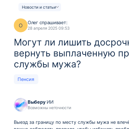
Новости и статьи
Олег
спрашивает:
О
28 апреля 2025 09:53
Могут ли лишить досроч
вернуть выплаченную пр
службы мужа?
Пенсия
Выберу
ИИ
Возможны неточности
Выезд за границу по месту службы мужа не влеч