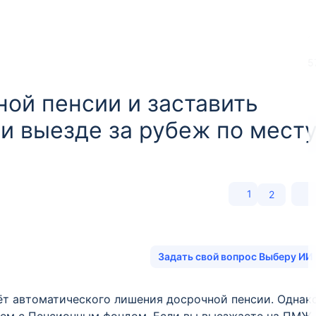
5
ной пенсии и заставить
и выезде за рубеж по мест
1
2
Задать свой вопрос Выберу ИИ
ёт автоматического лишения досрочной пенсии. Однак