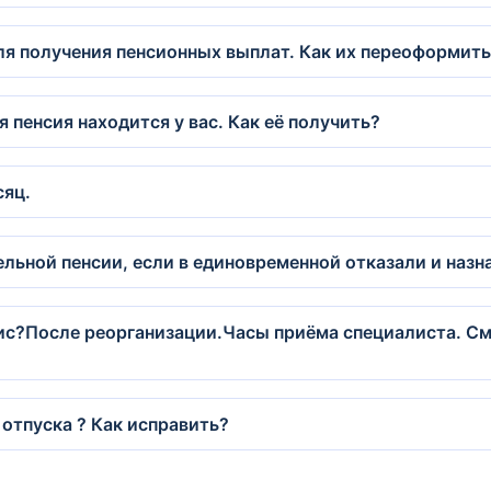
ля получения пенсионных выплат. Как их переоформить
 пенсия находится у вас. Как её получить?
сяц.
ельной пенсии, если в единовременной отказали и наз
ис?После реорганизации.Часы приёма специалиста. Сме
отпуска ? Как исправить?