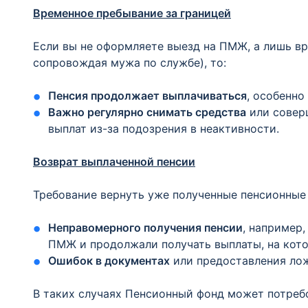
Временное пребывание за границей
Если вы не оформляете выезд на ПМЖ, а лишь вр
сопровождая мужа по службе), то:​
​Пенсия продолжает выплачиваться
, особенно
​Важно регулярно снимать средства
или соверш
выплат из-за подозрения в неактивности.​
Возврат выплаченной пенсии
Требование вернуть уже полученные пенсионные 
​Неправомерного получения пенсии
, например
ПМЖ и продолжали получать выплаты, на котор
​Ошибок в документах
или предоставления лож
В таких случаях Пенсионный фонд может потребо