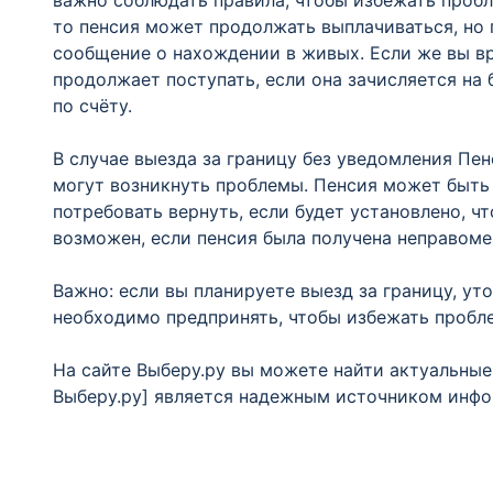
важно соблюдать правила, чтобы избежать проб
то пенсия может продолжать выплачиваться, но
сообщение о нахождении в живых. Если же вы вр
продолжает поступать, если она зачисляется на
по счёту.
В случае выезда за границу без уведомления Пе
могут возникнуть проблемы. Пенсия может быть 
потребовать вернуть, если будет установлено, чт
возможен, если пенсия была получена неправоме
Важно: если вы планируете выезд за границу, ут
необходимо предпринять, чтобы избежать пробле
На сайте Выберу.ру вы можете найти актуальные
Выберу.ру] является надежным источником инф