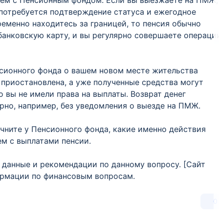
лем с Пенсионным фондом. Если вы выезжаете на ПМЖ,
 потребуется подтверждение статуса и ежегодное
еменно находитесь за границей, то пенсия обычно
 банковскую карту, и вы регулярно совершаете операци
нсионного фонда о вашем новом месте жительства
приостановлена, а уже полученные средства могут
о вы не имели права на выплаты. Возврат денег
рно, например, без уведомления о выезде на ПМЖ.
очните у Пенсионного фонда, какие именно действия
м с выплатами пенсии.
 данные и рекомендации по данному вопросу. [Сайт
ормации по финансовым вопросам.
0