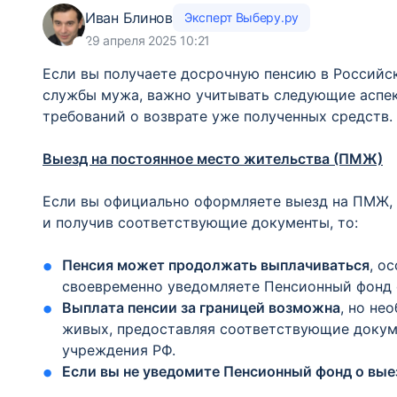
Иван Блинов
Эксперт Выберу.ру
29 апреля 2025 10:21
​Если вы получаете досрочную пенсию в Российс
службы мужа, важно учитывать следующие аспек
требований о возврате уже полученных средств.​
Выезд на постоянное место жительства (ПМЖ)
Если вы официально оформляете выезд на ПМЖ, 
и получив соответствующие документы, то:​
​Пенсия может продолжать выплачиваться
, о
своевременно уведомляете Пенсионный фонд о
​Выплата пенсии за границей возможна
, но не
живых, предоставляя соответствующие докум
учреждения РФ.​
​Если вы не уведомите Пенсионный фонд о вые