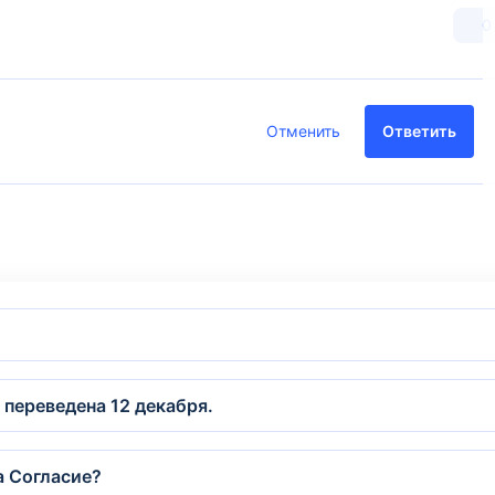
0
Отменить
Ответить
переведена 12 декабря.
а Согласие?