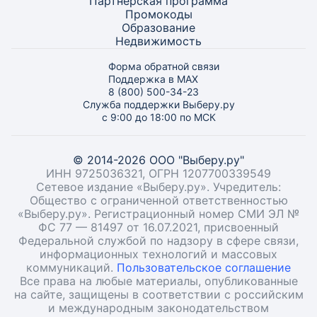
Партнёрская программа
Промокоды
Образование
Недвижимость
Форма обратной связи
Поддержка в MAX
8 (800) 500-34-23
Служба поддержки Выберу.ру
с 9:00 до 18:00 по МСК
© 2014-2026 ООО "Выберу.ру"
ИНН 9725036321, ОГРН 1207700339549
Сетевое издание «Выберу.ру». Учредитель:
Общество с ограниченной ответственностью
«Выберу.ру». Регистрационный номер СМИ ЭЛ №
ФС 77 — 81497 от 16.07.2021, присвоенный
Федеральной службой по надзору в сфере связи,
информационных технологий и массовых
коммуникаций.
Пользовательское соглашение
Все права на любые материалы, опубликованные
на сайте, защищены в соответствии с российским
и международным законодательством