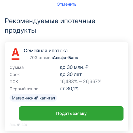
Отменить
Рекомендуемые ипотечные
продукты
Семейная ипотека
703 отзыва
Альфа-Банк
до
30 млн. ₽
Сумма
до
30
лет
Срок
16,483% – 26,667%
ПСК
от
30,1
%
Первый взнос
Материнский капитал
Подать заявку
Лиц. №1326