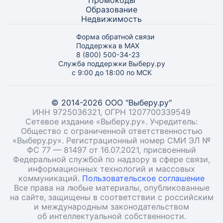
Промокоды
Образование
Недвижимость
Форма обратной связи
Поддержка в MAX
8 (800) 500-34-23
Служба поддержки Выберу.ру
с 9:00 до 18:00 по МСК
© 2014-2026 ООО "Выберу.ру"
ИНН 9725036321, ОГРН 1207700339549
Сетевое издание «Выберу.ру». Учредитель:
Общество с ограниченной ответственностью
«Выберу.ру». Регистрационный номер СМИ ЭЛ №
ФС 77 — 81497 от 16.07.2021, присвоенный
Федеральной службой по надзору в сфере связи,
информационных технологий и массовых
коммуникаций.
Пользовательское соглашение
Все права на любые материалы, опубликованные
на сайте, защищены в соответствии с российским
и международным законодательством
об интеллектуальной собственности.