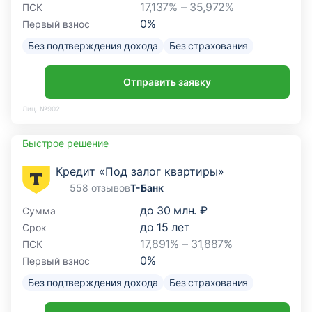
17,137% – 35,972%
ПСК
0
%
Первый взнос
Без подтверждения дохода
Без страхования
Отправить заявку
Лиц. №902
Быстрое решение
Кредит «Под залог квартиры»
558 отзывов
Т-Банк
до
30 млн. ₽
Сумма
до
15
лет
Срок
17,891% – 31,887%
ПСК
0
%
Первый взнос
Без подтверждения дохода
Без страхования