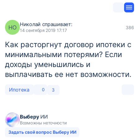
Николай
спрашивает:
НО
386
14 сентября 2019 17:17
Как расторгнут договор ипотеки с
минимальными потерями? Если
доходы уменьшились и
выплачивать ее нет возможности.
Ипотека
0
3
Выберу
ИИ
Возможны неточности
Задать свой вопрос Выберу ИИ