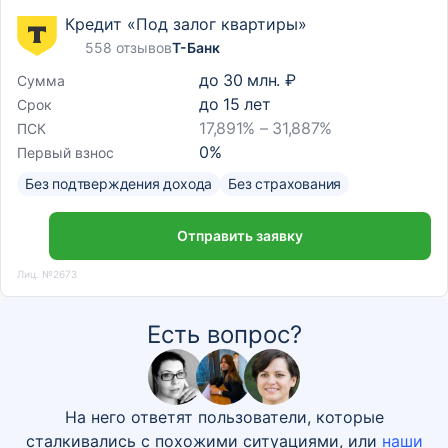
Кредит «Под залог квартиры»
558 отзывов
Т-Банк
до
30 млн. ₽
Сумма
до
15
лет
Срок
17,891% – 31,887%
ПСК
0
%
Первый взнос
Без подтверждения дохода
Без страхования
Отправить заявку
Лиц. №2673
Есть вопрос?
На него ответят пользователи, которые
сталкивались с похожими ситуациями, или
наши