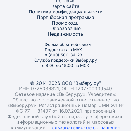
Реклама
Карта
сайта
Политика конфиденциальности
Партнёрская программа
Промокоды
Образование
Недвижимость
Форма обратной связи
Поддержка в MAX
8 (800) 500-34-23
Служба поддержки Выберу.ру
с 9:00 до 18:00 по МСК
© 2014-2026 ООО "Выберу.ру"
ИНН 9725036321, ОГРН 1207700339549
Сетевое издание «Выберу.ру». Учредитель:
Общество с ограниченной ответственностью
«Выберу.ру». Регистрационный номер СМИ ЭЛ №
ФС 77 — 81497 от 16.07.2021, присвоенный
Федеральной службой по надзору в сфере связи,
информационных технологий и массовых
коммуникаций.
Пользовательское соглашение