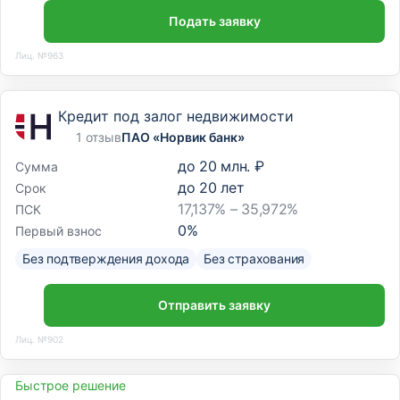
Подать заявку
Лиц. №963
Кредит под залог недвижимости
1 отзыв
ПАО «Норвик банк»
до
20 млн. ₽
Сумма
до
20
лет
Срок
17,137% – 35,972%
ПСК
0
%
Первый взнос
Без подтверждения дохода
Без страхования
Отправить заявку
Лиц. №902
Быстрое решение