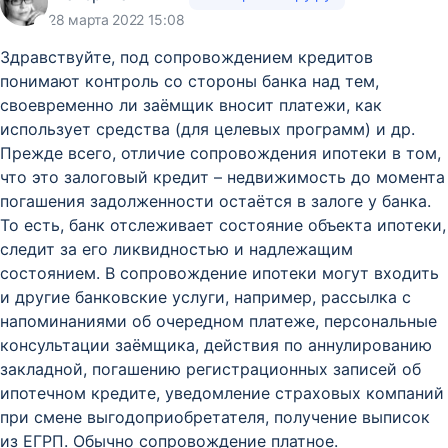
28 марта 2022 15:08
Здравствуйте, под сопровождением кредитов
понимают контроль со стороны банка над тем,
своевременно ли заёмщик вносит платежи, как
использует средства (для целевых программ) и др.
Прежде всего, отличие сопровождения ипотеки в том,
что это залоговый кредит – недвижимость до момента
погашения задолженности остаётся в залоге у банка.
То есть, банк отслеживает состояние объекта ипотеки,
следит за его ликвидностью и надлежащим
состоянием. В сопровождение ипотеки могут входить
и другие банковские услуги, например, рассылка с
напоминаниями об очередном платеже, персональные
консультации заёмщика, действия по аннулированию
закладной, погашению регистрационных записей об
ипотечном кредите, уведомление страховых компаний
при смене выгодоприобретателя, получение выписок
из ЕГРП. Обычно сопровождение платное.