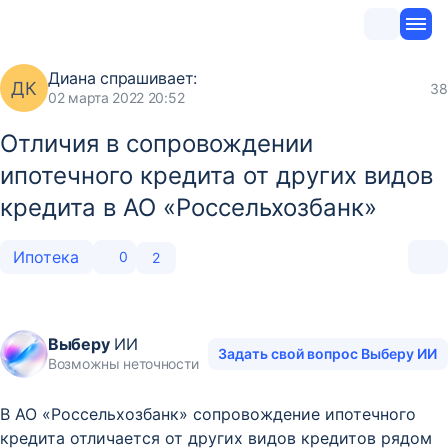
Диана
спрашивает:
ДК
38
02 марта 2022 20:52
Отличия в сопровождении
ипотечного кредита от других видов
кредита в АО «Россельхозбанк»
Ипотека
0
2
Выберу
ИИ
Задать свой вопрос Выберу ИИ
Возможны неточности
В АО «Россельхозбанк» сопровождение ипотечного
кредита отличается от других видов кредитов рядом