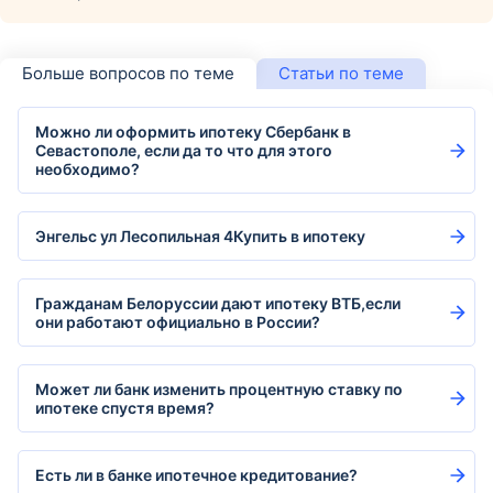
Больше вопросов по теме
Статьи по теме
Можно ли оформить ипотеку Сбербанк в
Севастополе, если да то что для этого
необходимо?
Энгельс ул Лесопильная 4Купить в ипотеку
Гражданам Белоруссии дают ипотеку ВТБ,если
они работают официально в России?
Может ли банк изменить процентную ставку по
ипотеке спустя время?
Есть ли в банке ипотечное кредитование?