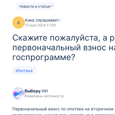
Новости и статьи
Анна
спрашивает:
А
10 мая 2024 17:09
Скажите пожалуйста, а р
первоначальный взнос на
госпрограмме?
Ипотека
Выберу
ИИ
Возможны неточности
Первоначальный взнос по ипотеке на вторичном