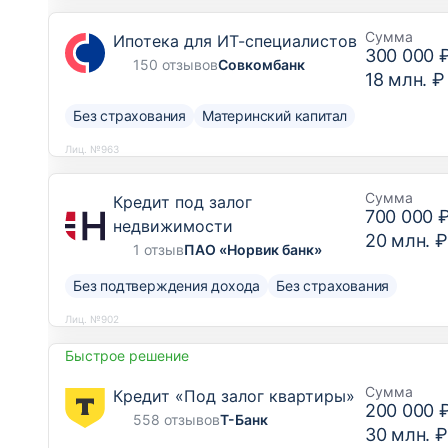
Сумма
Ипотека для ИТ-специалистов
300 000 
150 отзывов
Совкомбанк
18 млн. ₽
Без страхования
Материнский капитал
Лиц. №963
Сумма
Кредит под залог
700 000 
недвижимости
20 млн. ₽
1 отзыв
ПАО «Норвик банк»
Без подтверждения дохода
Без страхования
Лиц. №902
Быстрое решение
Сумма
Кредит «Под залог квартиры»
200 000 
558 отзывов
Т-Банк
30 млн. ₽