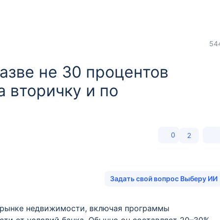
54
азве не 30 процентов
 вторичку и по
0
2
Задать свой вопрос Выберу ИИ
 рынке недвижимости, включая программы