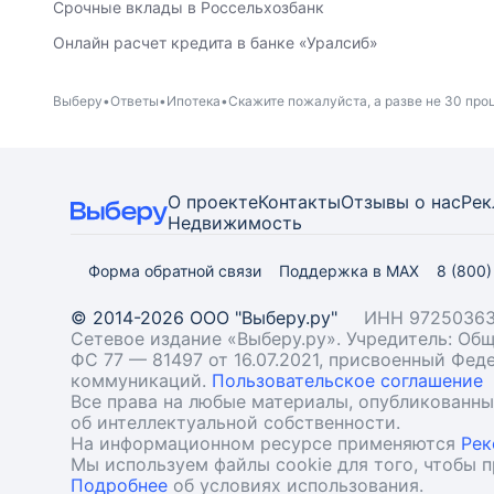
Срочные вклады в Россельхозбанк
Онлайн расчет кредита в банке «Уралсиб»
Выберу
Ответы
Ипотека
Скажите пожалуйста, а разве не 30 про
О проекте
Контакты
Отзывы о нас
Рек
Недвижимость
Форма обратной связи
Поддержка в MAX
8 (800
© 2014-2026 ООО "Выберу.ру"
ИНН 97250363
Сетевое издание «Выберу.ру». Учредитель: О
ФС 77 — 81497 от 16.07.2021, присвоенный Фе
коммуникаций.
Пользовательское соглашение
Все права на любые материалы, опубликованн
об интеллектуальной собственности.
На информационном ресурсе применяются
Рек
Мы используем файлы cookie для того, чтобы 
Подробнее
об условиях использования.