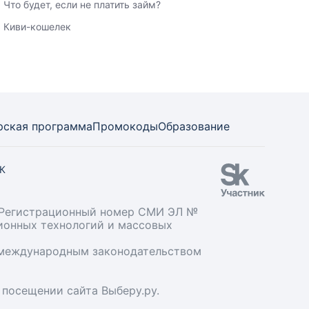
Что будет, если не платить займ?
Киви-кошелек
рская программа
Промокоды
Образование
СК
». Регистрационный номер СМИ ЭЛ №
ционных технологий и массовых
и международным законодательством
 посещении сайта Выберу.ру.