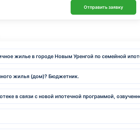
Отправить заявку
ичное жилье в городе Новым Уренгой по семейной ипот
чного жилья (дом)? Бюджетник.
отеке в связи с новой ипотечной программой, озвучен