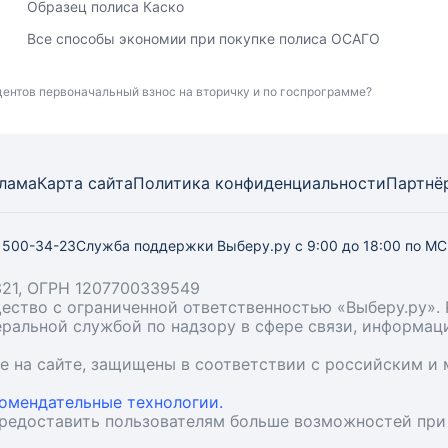
Образец полиса Каско
Все способы экономии при покупке полиса ОСАГО
центов первоначальный взнос на вторичку и по госпрограмме?
лама
Карта
сайта
Политика конфиденциальности
Партнё
) 500-34-23
Служба поддержки Выберу.ру
с 9:00 до 18:00 по М
21, ОГРН 1207700339549
бщество с ограниченной ответственностью «Выберу.ру
деральной службой по надзору в сфере связи, информа
ые на сайте, защищены в соответствии с российским 
омендательные технологии.
предоставить пользователям больше возможностей при