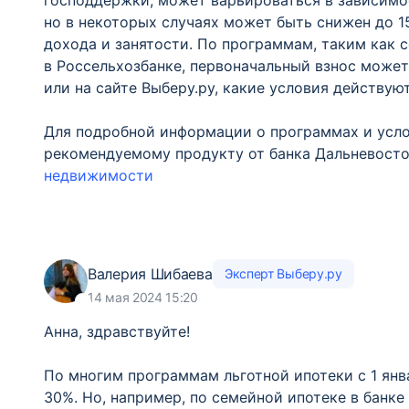
господдержки, может варьироваться в зависимос
но в некоторых случаях может быть снижен до 1
дохода и занятости. По программам, таким как 
в Россельхозбанке, первоначальный взнос может
или на сайте Выберу.ру, какие условия действую
Для подробной информации о программах и усло
рекомендуемому продукту от банка Дальневост
недвижимости
Валерия Шибаева
Эксперт Выберу.ру
14 мая 2024 15:20
Анна, здравствуйте!
По многим программам льготной ипотеки с 1 янв
30%. Но, например, по семейной ипотеке в банк