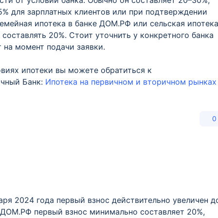
ти от условий банка. Обычно он составляет 20–30%,
5% для зарплатных клиентов или при подтверждении
семейная ипотека в банке ДОМ.РФ или сельская ипотек
 составлять 20%. Стоит уточнить у конкретного банка
т на момент подачи заявки.
виях ипотеки вы можете обратиться к
очный Банк:
Ипотека на первичном и вторичном рынках
0
аря 2024 года первый взнос действительно увеличен д
е ДОМ.РФ первый взнос минимально составляет 20%,