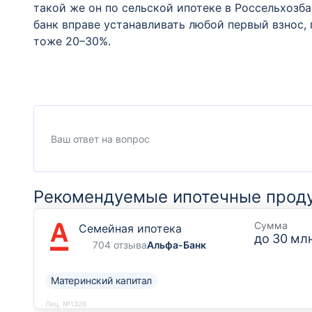
такой же он по сельской ипотеке в Россельхозба
банк вправе устанавливать любой первый взнос, 
тоже 20–30%.
Рекомендуемые ипотечные прод
Сумма
Семейная ипотека
до
30 млн
704 отзыва
Альфа-Банк
Материнский капитал
Лиц. №1326