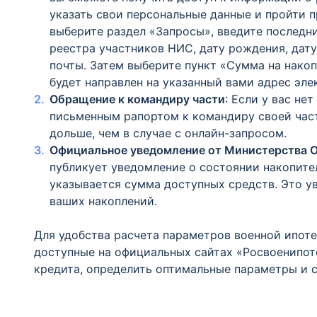
указать свои персональные данные и пройти 
выберите раздел «Запросы», введите последн
реестра участников НИС, дату рождения, дат
почты. Затем выберите пункт «Сумма на накоп
будет направлен на указанный вами адрес эле
Обращение к командиру части
: Если у вас не
письменным рапортом к командиру своей част
дольше, чем в случае с онлайн-запросом.
Официальное уведомление от Министерства 
публикует уведомление о состоянии накопите
указывается сумма доступных средств. Это у
ваших накоплений.
Для удобства расчета параметров военной ипот
доступные на официальных сайтах «Росвоенипот
кредита, определить оптимальные параметры и 