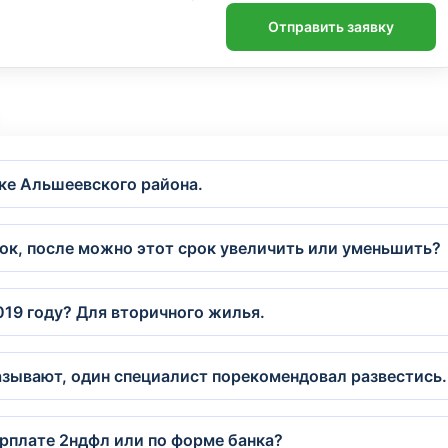
Отправить заявку
вке Альшеевского района.
рок, после можно этот срок увеличить или уменьшить?
019 году? Для вторичного жилья.
казывают, один специалист порекомендовал развестись.
рплате 2ндфл или по форме банка?