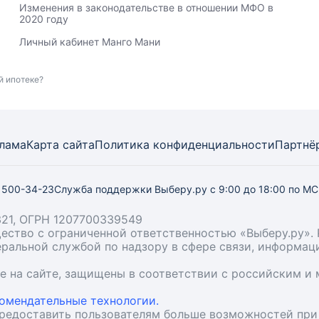
Изменения в законодательстве в отношении МФО в
2020 году
Личный кабинет Манго Мани
й ипотеке?
лама
Карта
сайта
Политика конфиденциальности
Партнё
) 500-34-23
Служба поддержки Выберу.ру
с 9:00 до 18:00 по М
21, ОГРН 1207700339549
бщество с ограниченной ответственностью «Выберу.ру
деральной службой по надзору в сфере связи, информа
ые на сайте, защищены в соответствии с российским 
омендательные технологии.
предоставить пользователям больше возможностей при