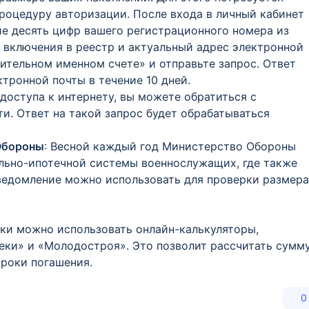
процедуру авторизации. После входа в личный кабинет
ие десять цифр вашего регистрационного номера из
у включения в реестр и актуальный адрес электронной
ительном именном счете» и отправьте запрос. Ответ
ктронной почты в течение 10 дней.
т доступа к интернету, вы можете обратиться с
и. Ответ на такой запрос будет обрабатываться
Обороны
: Весной каждый год Министерство Обороны
льно-ипотечной системы военнослужащих, где также
ведомление можно использовать для проверки размера
еки можно использовать онлайн-калькуляторы,
еки» и «Молодостроя». Это позволит рассчитать сумм
сроки погашения.
0