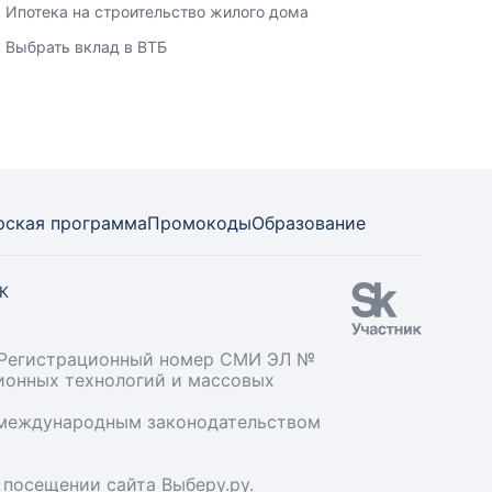
Ипотека на строительство жилого дома
Выбрать вклад в ВТБ
рская программа
Промокоды
Образование
СК
». Регистрационный номер СМИ ЭЛ №
ционных технологий и массовых
и международным законодательством
 посещении сайта Выберу.ру.