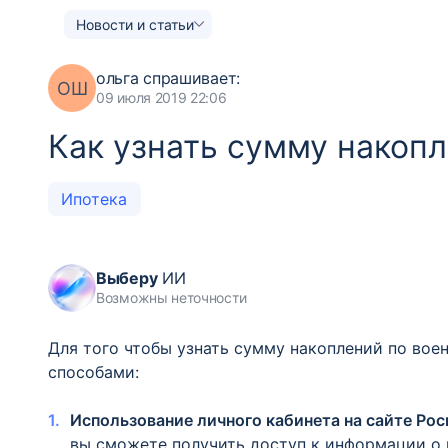
Новости и статьи
ольга
спрашивает:
ОШ
09 июля 2019 22:06
Как узнать сумму накопл
Ипотека
Выберу
ИИ
Возможны неточности
Для того чтобы узнать сумму накоплений по вое
способами:
Использование личного кабинета на сайте Ро
вы сможете получить доступ к информации о 