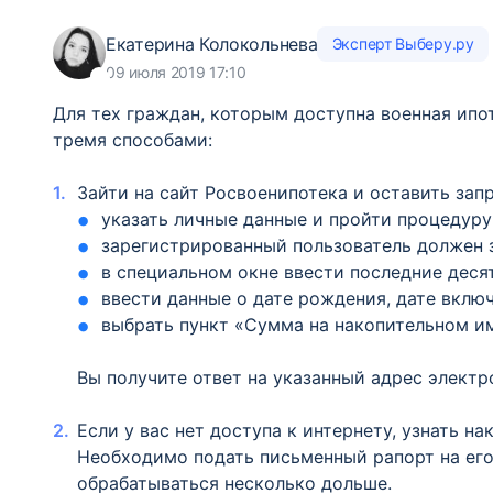
Екатерина Колокольнева
Эксперт Выберу.ру
09 июля 2019 17:10
Для тех граждан, которым доступна военная ипо
тремя способами:
Зайти на сайт Росвоенипотека и оставить зап
указать личные данные и пройти процедуру
зарегистрированный пользователь должен з
в специальном окне ввести последние деся
ввести данные о дате рождения, дате вклю
выбрать пункт «Сумма на накопительном им
Вы получите ответ на указанный адрес электро
Если у вас нет доступа к интернету, узнать н
Необходимо подать письменный рапорт на его
обрабатываться несколько дольше.