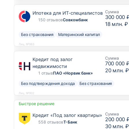
Сумма
Ипотека для ИТ-специалистов
300 000 
150 отзывов
Совкомбанк
18 млн. ₽
Без страхования
Материнский капитал
Лиц. №963
Сумма
Кредит под залог
700 000 
недвижимости
20 млн. ₽
1 отзыв
ПАО «Норвик банк»
Без подтверждения дохода
Без страхования
Лиц. №902
Быстрое решение
Сумма
Кредит «Под залог квартиры»
200 000 
558 отзывов
Т-Банк
30 млн. ₽