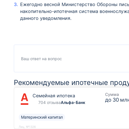
Ежегодно весной Министерство Обороны пись
накопительно-ипотечная система военнослужа
данного уведомления.
Рекомендуемые ипотечные прод
Сумма
Семейная ипотека
до
30 млн
704 отзыва
Альфа-Банк
Материнский капитал
Лиц. №1326