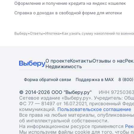
Оформление и получение кредита на яндекс кошелек
Справка о доходах в свободной форме для ипотеки
Выберу
Ответы
Ипотека
Как узнать сумму накоплений по военно
О проекте
Контакты
Отзывы о нас
Рек
Недвижимость
Форма обратной связи
Поддержка в MAX
8 (800
© 2014-2026 ООО "Выберу.ру"
ИНН 97250363
Сетевое издание «Выберу.ру». Учредитель: О
ФС 77 — 81497 от 16.07.2021, присвоенный Фе
коммуникаций.
Пользовательское соглашение
Все права на любые материалы, опубликованн
об интеллектуальной собственности.
На информационном ресурсе применяются
Рек
Мы используем файлы cookie для того, чтобы 