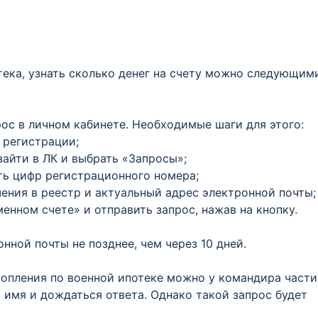
тека, узнать сколько денег на счету можно следующим
рос в личном кабинете. Необходимые шаги для этого:
 регистрации;
айти в ЛК и выбрать «Запросы»;
ть цифр регистрационного номера;
чения в реестр и актуальный адрес электронной почты;
енном счете» и отправить запрос, нажав на кнопку.
нной почты не позднее, чем через 10 дней.
акопления по военной ипотеке можно у командира части
 имя и дождаться ответа. Однако такой запрос будет