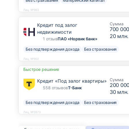
Без страхования
Материнский капитал
Лиц. №963
Сумма
Кредит под залог
700 000
недвижимости
20 млн.
1 отзыв
ПАО «Норвик банк»
Без подтверждения дохода
Без страхования
Лиц. №902
Быстрое решение
Сумма
Кредит «Под залог квартиры»
200 00
558 отзывов
Т-Банк
30 млн.
Без подтверждения дохода
Без страхования
Лиц. №2673