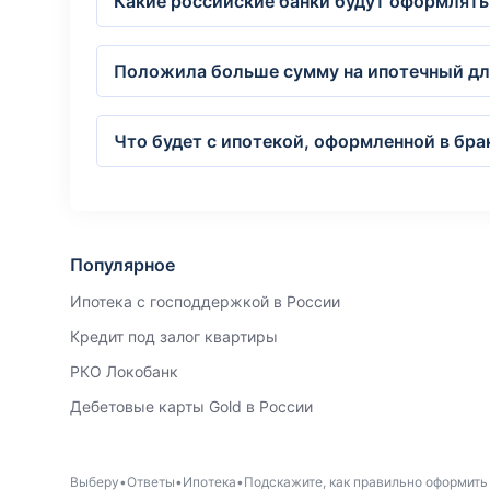
Какие российские банки будут оформлять
Положила больше сумму на ипотечный для
Что будет с ипотекой, оформленной в брак
Популярное
Ипотека с господдержкой в России
Кредит под залог квартиры
РКО Локобанк
Дебетовые карты Gold в России
Выберу
Ответы
Ипотека
Подскажите, как правильно оформить 