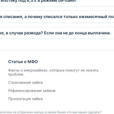
 ипотеку под 6,5% в режиме он-лайн?
 списания, а почему списался только ежемесячный п
е, в случае развода? Если она не до конца выплачена.
Статьи о МФО
Факты о микрозаймах, которые помогут не нажить
проблем
Страхование займа
Рефинансирование займов
Пролонгация займа
ипотеку на вторичное жилье, в каком банке это выгоднее сделать?