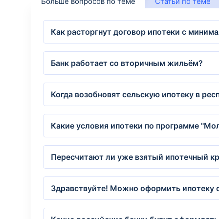
Больше вопросов по теме
Статьи по теме
Как расторгнут договор ипотеки с миним
Банк работает со вторичным жильём?
Когда возобновят сельскую ипотеку в рес
Какие условия ипотеки по программе "Мо
Пересчитают ли уже взятый ипотечный кр
Здравствуйте! Можно оформить ипотеку с