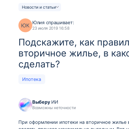
Новости и статьи
Юлия
спрашивает:
ЮК
23 июля 2019 16:58
Подскажите, как прави
вторичное жилье, в как
сделать?
Ипотека
Выберу
ИИ
Возможны неточности
При оформлении ипотеки на вторичное жилье 