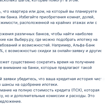
есколько шагов, которые помогут в этом:
ь, что квартира или дом, на который вы планируете
ям банка. Избегайте приобретения комнат, долей,
ижимости, расположенной на крайних этажах или с
ожения различных банков, чтобы найти наиболее
кие как Выберу.ру, где можно подобрать ипотеку на
ебований и возможностей. Например, Альфа-Банк
9%, с возможностью скидки за онлайн-заявку и другие
может существенно сократить время на получение
е внимание на банки, которые предлагают такой
й заявки убедитесь, что ваша кредитная история чиста
и шансы на одобрение ипотеки.
имание на полную стоимость кредита (ПСК), которая
ку, но и дополнительные комиссии и расходы. Это
редложение.