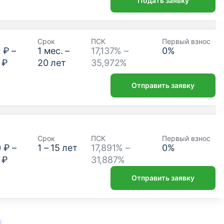
Подать заявку
Срок
ПСК
Первый взнос
 ₽
–
1
мес. –
17,137% –
0
%
 ₽
20
лет
35,972%
Отправить заявку
Срок
ПСК
Первый взнос
0 ₽
–
1
–
15
лет
17,891% –
0
%
 ₽
31,887%
Отправить заявку