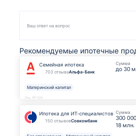
Рекомендуемые ипотечные про
Сумма
Семейная ипотека
до
30 м
703 отзыва
Альфа-Банк
Материнский капитал
Лиц. №1326
Сумма
Ипотека для ИТ-специалистов
300 00
150 отзывов
Совкомбанк
18 млн.