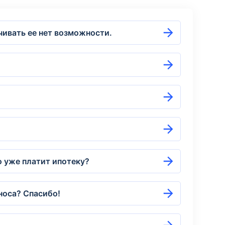
ивать ее нет возможности.
о уже платит ипотеку?
носа? Спасибо!