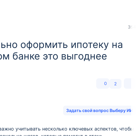
354
льно оформить ипотеку на
ом банке это выгоднее
0
2
Задать свой вопрос Выберу ИИ
важно учитывать несколько ключевых аспектов, чтобы