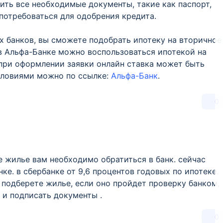
вить все необходимые документы, такие как паспорт,
 потребоваться для одобрения кредита.
 банков, вы сможете подобрать ипотеку на вторичное
в Альфа-Банке можно воспользоваться ипотекой на
 при оформлении заявки онлайн ставка может быть
словиями можно по ссылке:
Альфа-Банк
.
0
е жилье вам необходимо обратиться в банк. сейчас
ке. в сбербанке от 9,6 процентов годовых по ипотеке.
 подберете жилье, если оно пройдет проверку банком,
 и подписать документы .
0