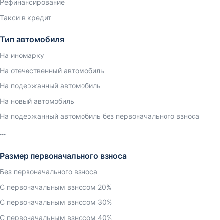
Рефинансирование
Такси в кредит
Тип автомобиля
На иномарку
На отечественный автомобиль
На подержанный автомобиль
На новый автомобиль
На подержанный автомобиль без первоначального взноса
Размер первоначального взноса
Без первоначального взноса
С первоначальным взносом 20%
С первоначальным взносом 30%
С первоначальным взносом 40%