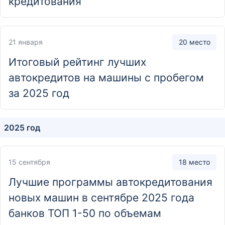
кредитования
Отделение
Головной офис
Москва, Каланчёвская улица, 27
21 января
20 место
Итоговый рейтинг лучших
автокредитов на машины с пробегом
за 2025 год
2025 год
15 сентября
18 место
Лучшие программы автокредитования
новых машин в сентябре 2025 года
банков ТОП 1-50 по объемам