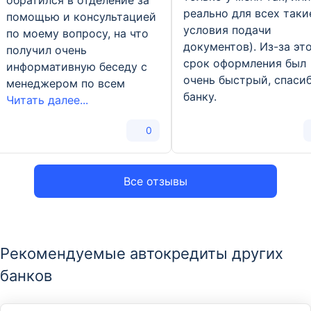
обратился в отделение за
реально для всех таки
помощью и консультацией
условия подачи
по моему вопросу, на что
документов). Из-за эт
получил очень
срок оформления был
информативную беседу с
очень быстрый, спаси
менеджером по всем
банку.
Читать далее...
0
Все отзывы
Рекомендуемые автокредиты других
банков