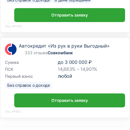
Отправить заявку
Лиц. №1000
Автокредит «Из рук в руки Выгодный»
333 отзыва
Совкомбанк
до
3 000 000 ₽
Сумма
14,883% – 14,901%
ПСК
любой
Первый взнос
Без справок о доходе
Отправить заявку
Лиц. №963