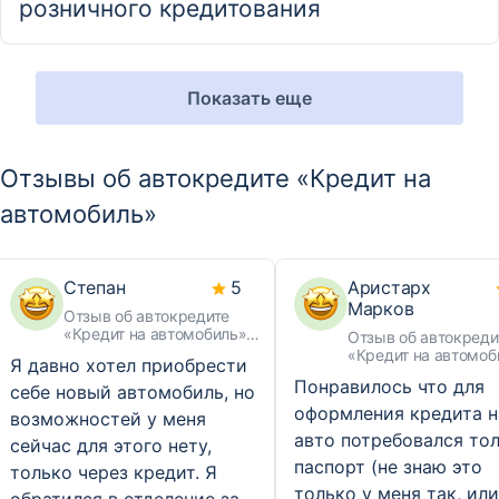
розничного кредитования
Показать еще
Отзывы об автокредите «Кредит на
автомобиль»
Степан
5
Аристарх
Марков
Отзыв об автокредите
«Кредит на автомобиль»
Отзыв об автокреди
Альфа-Банка
«Кредит на автомоб
Я давно хотел приобрести
Альфа-Банка
Понравилось что для
себе новый автомобиль, но
оформления кредита н
возможностей у меня
авто потребовался то
сейчас для этого нету,
паспорт (не знаю это
только через кредит. Я
только у меня так, или