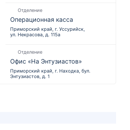
Отделение
Операционная касса
Приморский край, г. Уссурийск,
ул. Некрасова, д. 115а
Отделение
Офис «На Энтузиастов»
Приморский край, г. Находка, бул.
Энтузиастов, д. 1
Отделение
Офис на Авангарде
Приморский край, г. Владивосток,
ул. Светланская, д. 131 Б