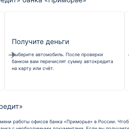
Получите деньги
Выберите автомобиль. После проверки
банком вам перечислят сумму автокредита
на карту или счёт.
редит»
мени работы офисов банка «Приморье» в России. Чтоб
банка с необходимыми документами. Если вы получаете