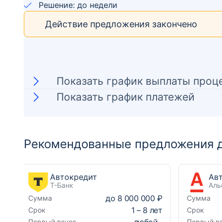
Решение: до недели
Действие предложения закончено
Показать график выплаты проц
Показать график платежей
Рекомендованные предложения д
Автокредит
Т-Банк
Аль
до
8 000 000 ₽
Сумма
Сумма
1
–
8
лет
Срок
Срок
любой
Первый взнос
Первый в