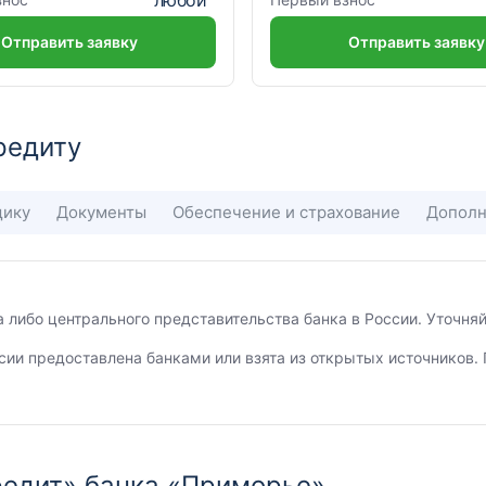
Отправить заявку
Отправить заявку
редиту
щику
Документы
Обеспечение и страхование
Дополн
а либо центрального представительства банка в России. Уточн
сии предоставлена банками или взята из открытых источников. 
редит» банка «Приморье»