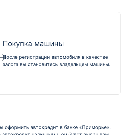
Покупка машины
После регистрации автомобиля в качестве
залога вы становитесь владельцем машины.
ы оформить автокредит в банке «Приморье»,
 автокредит наличными, он будет выдан вам