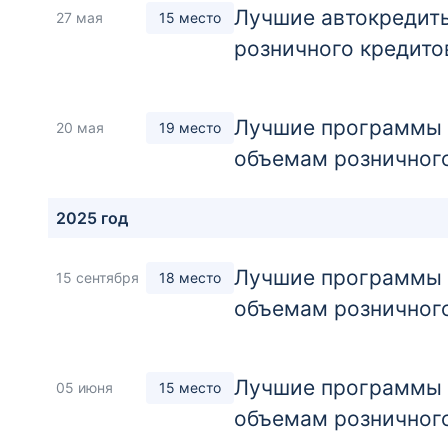
Лучшие автокредиты
27 мая
15 место
розничного кредито
Лучшие программы а
20 мая
19 место
объемам розничног
2025 год
Лучшие программы а
15 сентября
18 место
объемам розничног
Лучшие программы а
05 июня
15 место
объемам розничног