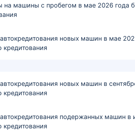
 на машины с пробегом в мае 2026 года 
вания
втокредитования новых машин в мае 2026
о кредитования
втокредитования новых машин в сентябре
о кредитования
втокредитования подержанных машин в и
о кредитования