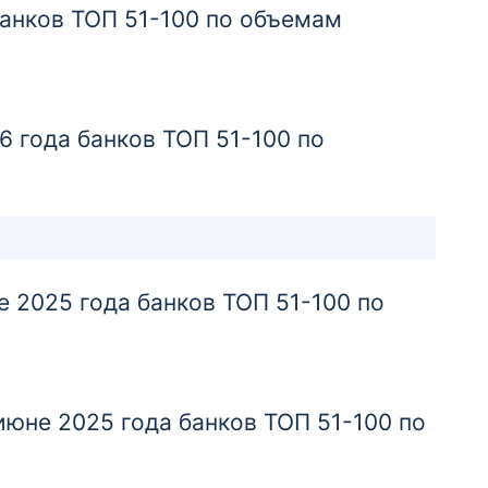
банков ТОП 51-100 по объемам
Отделение
Офис на Комсомольской
Приморский край, г. Уссурийск,
ул. Комсомольская, д. 83
 года банков ТОП 51-100 по
Отделение
Офис на Народный проспект
Приморский край, г. Владивосток,
Народный просп., д. 43/2
 2025 года банков ТОП 51-100 по
Отделение
Офис на Океанском проспекте
Приморский край, г. Владивосток,
юне 2025 года банков ТОП 51-100 по
Океанский просп., д. 98