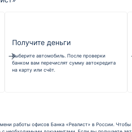
Получите деньги
Выберите автомобиль. После проверки
банком вам перечислят сумму автокредита
на карту или счёт.
мени работы офисов Банка «Реалист» в России. Чтобы 
а с необходимыми документами. Если вы получаете авт