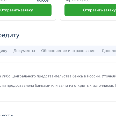
Отправить заявку
Отправить заявку
редиту
щику
Документы
Обеспечение и страхование
Дополн
а либо центрального представительства банка в России. Уточн
сии предоставлена банками или взята из открытых источников. 
лист»