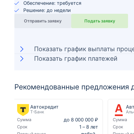
Обеспечение: требуется
Решение: до недели
Отправить заявку
Подать заявку
Показать график выплаты проц
Показать график платежей
Рекомендованные предложения д
Автокредит
Т-Банк
Аль
до
8 000 000 ₽
Сумма
Сумма
1
–
8
лет
Срок
Срок
любой
Первый взнос
Первый в