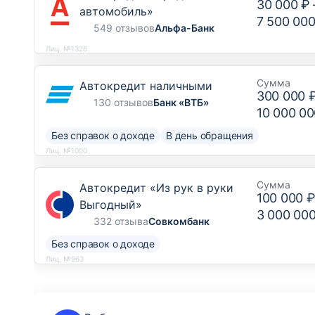
30 000 ₽
автомобиль»
7 500 000
549 отзывов
Альфа-Банк
Лиц. №1326
Сумма
Автокредит наличными
300 000 
130 отзывов
Банк «ВТБ»
10 000 00
Без справок о доходе
В день обращения
Лиц. №1000
Сумма
Автокредит «Из рук в руки
100 000 
Выгодный»
3 000 00
332 отзыва
Совкомбанк
Без справок о доходе
Лиц. №963