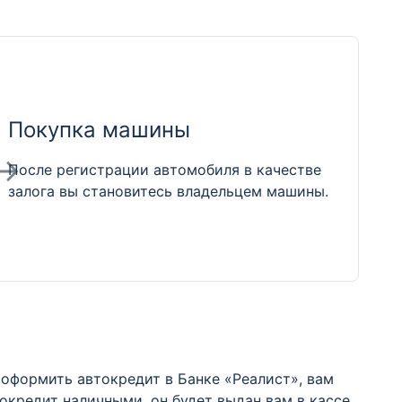
Покупка машины
После регистрации автомобиля в качестве
залога вы становитесь владельцем машины.
оформить автокредит в Банке «Реалист», вам
окредит наличными, он будет выдан вам в кассе