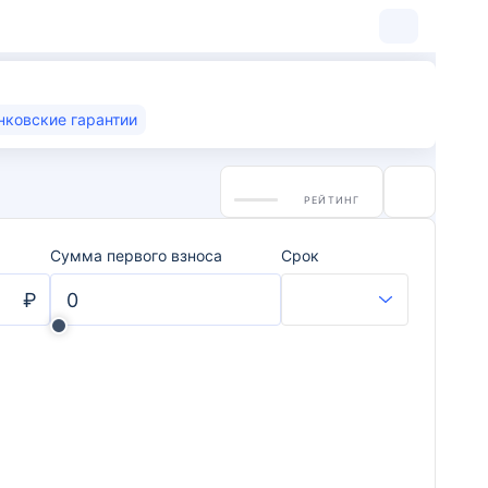
нковские гарантии
РЕЙТИНГ
Сумма первого взноса
Срок
₽