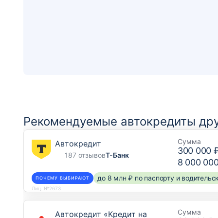
Рекомендуемые автокредиты дру
Сумма
Автокредит
300 000 
187 отзывов
Т-Банк
8 000 00
до 8 млн ₽ по паспорту и водитель
ПОЧЕМУ ВЫБИРАЮТ
Лиц. №2673
Сумма
Автокредит «Кредит на