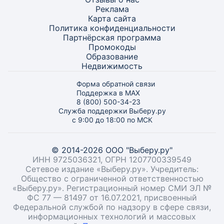
Реклама
Карта
сайта
Политика конфиденциальности
Партнёрская программа
Промокоды
Образование
Недвижимость
Форма обратной связи
Поддержка в MAX
8 (800) 500-34-23
Служба поддержки Выберу.ру
с 9:00 до 18:00 по МСК
© 2014-2026 ООО "Выберу.ру"
ИНН 9725036321, ОГРН 1207700339549
Сетевое издание «Выберу.ру». Учредитель:
Общество с ограниченной ответственностью
«Выберу.ру». Регистрационный номер СМИ ЭЛ №
ФС 77 — 81497 от 16.07.2021, присвоенный
Федеральной службой по надзору в сфере связи,
информационных технологий и массовых