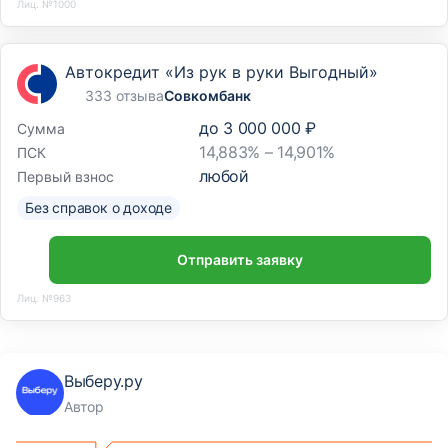
Лиц. №1000
Автокредит «Из рук в руки Выгодный»
333 отзыва
Совкомбанк
до
3 000 000 ₽
Сумма
14,883% – 14,901%
ПСК
любой
Первый взнос
Без справок о доходе
Отправить заявку
Лиц. №963
Выберу.ру
Автор