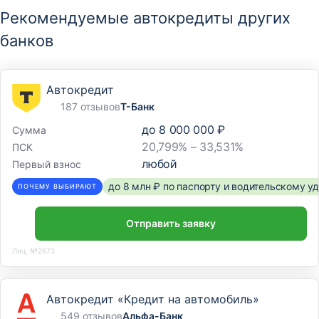
Рекомендуемые автокредиты других
банков
Автокредит
187 отзывов
Т-Банк
до
8 000 000 ₽
Сумма
20,799% – 33,531%
ПСК
любой
Первый взнос
до 8 млн ₽ по паспорту и водительскому 
ПОЧЕМУ ВЫБИРАЮТ
Отправить заявку
Лиц. №2673
Автокредит «Кредит на автомобиль»
549 отзывов
Альфа-Банк