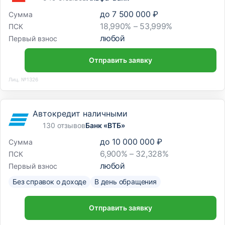
до
7 500 000 ₽
Сумма
18,990% – 53,999%
ПСК
любой
Первый взнос
Отправить заявку
Лиц. №1326
Автокредит наличными
130 отзывов
Банк «ВТБ»
до
10 000 000 ₽
Сумма
6,900% – 32,328%
ПСК
любой
Первый взнос
Без справок о доходе
В день обращения
Отправить заявку