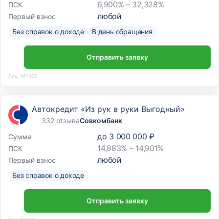
6,900% – 32,328%
ПСК
любой
Первый взнос
Без справок о доходе
В день обращения
Отправить заявку
Лиц. №1000
Автокредит «Из рук в руки Выгодный»
332 отзыва
Совкомбанк
до
3 000 000 ₽
Сумма
14,883% – 14,901%
ПСК
любой
Первый взнос
Без справок о доходе
Отправить заявку