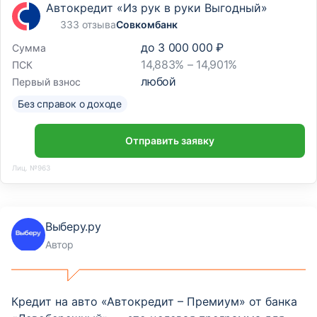
Автокредит «Из рук в руки Выгодный»
333 отзыва
Совкомбанк
до
3 000 000 ₽
Сумма
14,883% – 14,901%
ПСК
любой
Первый взнос
Без справок о доходе
Отправить заявку
Лиц. №963
Выберу.ру
Автор
Кредит на авто «Автокредит – Премиум» от банка