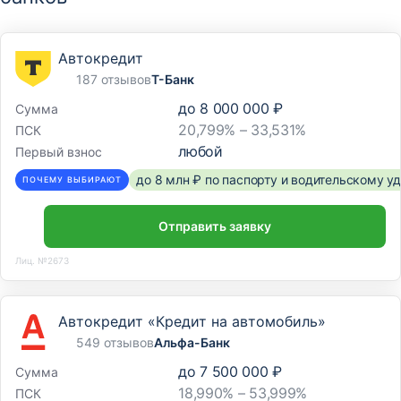
Автокредит
187 отзывов
Т-Банк
до
8 000 000 ₽
Сумма
20,799% – 33,531%
ПСК
любой
Первый взнос
до 8 млн ₽ по паспорту и водительскому 
ПОЧЕМУ ВЫБИРАЮТ
Отправить заявку
Лиц. №2673
Автокредит «Кредит на автомобиль»
549 отзывов
Альфа-Банк
до
7 500 000 ₽
Сумма
18,990% – 53,999%
ПСК