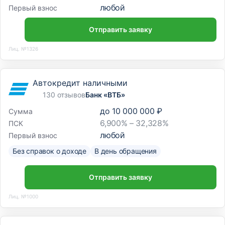
любой
Первый взнос
Отправить заявку
Лиц. №1326
Автокредит наличными
130 отзывов
Банк «ВТБ»
до
10 000 000 ₽
Сумма
6,900% – 32,328%
ПСК
любой
Первый взнос
Без справок о доходе
В день обращения
Отправить заявку
Лиц. №1000