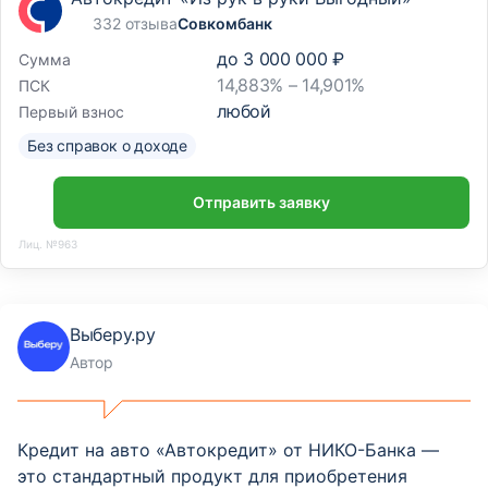
332 отзыва
Совкомбанк
до
3 000 000 ₽
Сумма
14,883% – 14,901%
ПСК
любой
Первый взнос
Без справок о доходе
Отправить заявку
Лиц. №963
Выберу.ру
Автор
Кредит на авто «Автокредит» от НИКО-Банка —
это стандартный продукт для приобретения