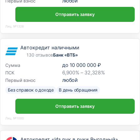
любой
Первый взнос
Отправить заявку
Лиц. №1326
Автокредит наличными
130 отзывов
Банк «ВТБ»
до
10 000 000 ₽
Сумма
6,900% – 32,328%
ПСК
любой
Первый взнос
Без справок о доходе
В день обращения
Отправить заявку
Лиц. №1000
Автокредит «Из рук в руки Выгодный»