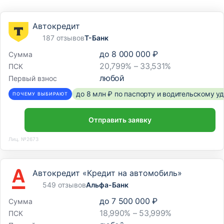
Автокредит
187 отзывов
Т-Банк
до
8 000 000 ₽
Сумма
20,799% – 33,531%
ПСК
любой
Первый взнос
до 8 млн ₽ по паспорту и водительскому 
ПОЧЕМУ ВЫБИРАЮТ
Отправить заявку
Лиц. №2673
Автокредит «Кредит на автомобиль»
549 отзывов
Альфа-Банк
до
7 500 000 ₽
Сумма
18,990% – 53,999%
ПСК