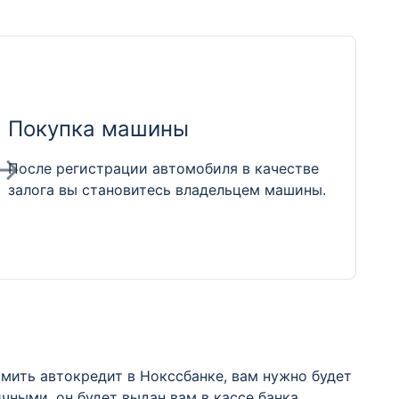
Покупка машины
После регистрации автомобиля в качестве
залога вы становитесь владельцем машины.
мить автокредит в Нокссбанке, вам нужно будет
ными, он будет выдан вам в кассе банка.