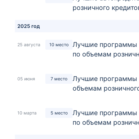
розничного кредито
2025 год
Лучшие программы а
25 августа
10 место
по объемам розничн
Лучшие программы а
05 июня
7 место
объемам розничног
Лучшие программы а
10 марта
5 место
по объемам розничн