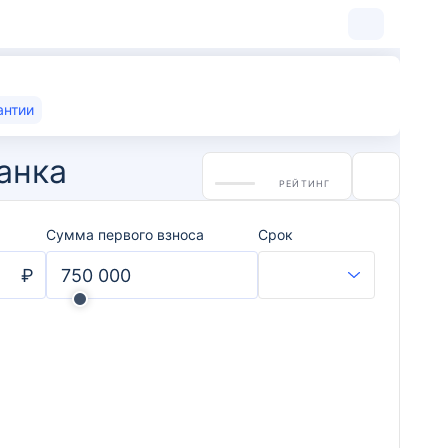
антии
анка
РЕЙТИНГ
Сумма первого взноса
Срок
₽