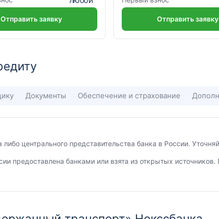
Отправить заявку
Отправить заявку
редиту
щику
Документы
Обеспечение и страхование
Дополн
а либо центрального представительства банка в России. Уточн
сии предоставлена банками или взята из открытых источников. 
одержанный транспорт» Нокссбанка