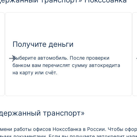
Получите деньги
Выберите автомобиль. После проверки
банком вам перечислят сумму автокредита
на карту или счёт.
одержанный транспорт»
мени работы офисов Нокссбанка в России. Чтобы офор
мыми документами. Если вы получаете автокредит налич