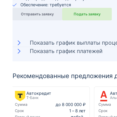
Обеспечение: требуется
Отправить заявку
Подать заявку
Показать график выплаты проц
Показать график платежей
Рекомендованные предложения д
Автокредит
Т-Банк
Аль
до
8 000 000 ₽
Сумма
Сумма
1
–
8
лет
Срок
Срок
любой
Первый взнос
Первый в