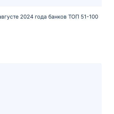
г. Волгоград, ул. Краснополянская, д. 48
густе 2024 года банков ТОП 51-100