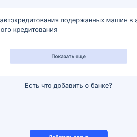
втокредитования подержанных машин в ав
ого кредитования
Показать еще
Есть что добавить о банке?