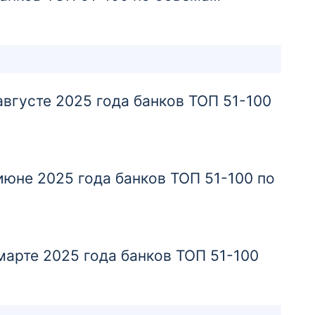
Банкомат
г. Волгоград, ул. Рабоче-Крестьянская, д. 9
Б
Банкомат
густе 2025 года банков ТОП 51-100
Банкомат
г. Волгоград, просп. Героев Сталинграда,
д. 27
юне 2025 года банков ТОП 51-100 по
Банкомат
Банкомат
г. Волгоград, 7-я Гвардейская ул., д. 2
арте 2025 года банков ТОП 51-100
Банкомат
Банкомат