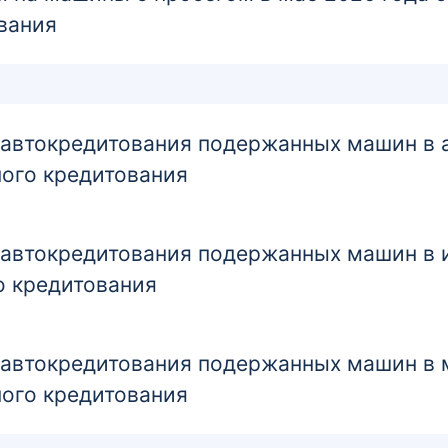
вания
втокредитования подержанных машин в ав
ого кредитования
втокредитования подержанных машин в и
о кредитования
втокредитования подержанных машин в м
ого кредитования