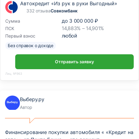
Автокредит «Из рук в руки Выгодный»
332 отзыва
Совкомбанк
до
3 000 000 ₽
Сумма
14,883% – 14,901%
ПСК
любой
Первый взнос
Без справок о доходе
Отправить заявку
Лиц. №963
Выберу.ру
Автор
Финансирование покупки автомобиля « «Кредит на