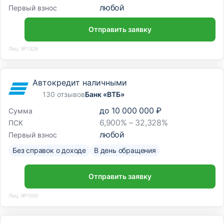
любой
Первый взнос
Отправить заявку
Лиц. №1326
Автокредит наличными
130 отзывов
Банк «ВТБ»
до
10 000 000 ₽
Сумма
6,900% – 32,328%
ПСК
любой
Первый взнос
Без справок о доходе
В день обращения
Отправить заявку
Лиц. №1000