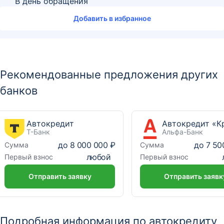
В день обращения
Добавить в избранное
Рекомендованные предложения других
банков
Автокредит
Т-Банк
Альфа-Банк
до
8 000 000 ₽
до
7 50
Сумма
Сумма
любой
Первый взнос
Первый взнос
Отправить заявку
Отправить заявк
Подробная информация по автокредиту