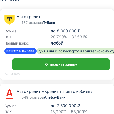
Автокредит
187 отзывов
Т-Банк
до
8 000 000 ₽
Сумма
20,799% – 33,531%
ПСК
любой
Первый взнос
до 8 млн ₽ по паспорту и водительскому 
ПОЧЕМУ ВЫБИРАЮТ
Отправить заявку
Лиц. №2673
Автокредит «Кредит на автомобиль»
549 отзывов
Альфа-Банк
до
7 500 000 ₽
Сумма
18,990% – 53,999%
ПСК