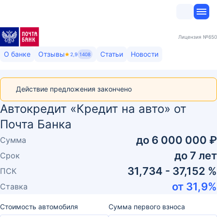
Лицензия
№650
О банке
Отзывы
Статьи
Новости
2,9
1408
Действие предложения закончено
Автокредит «Кредит на авто» от
Почта Банка
до
6 000 000 ₽
Сумма
до
7
лет
Срок
31,734 - 37,152 %
ПСК
от
31,9
%
Ставка
Стоимость автомобиля
Сумма первого взноса