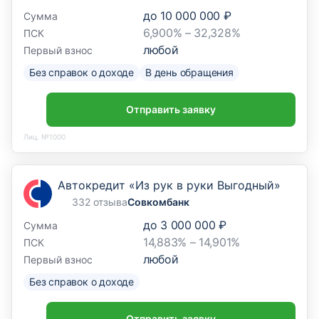
до
10 000 000 ₽
Сумма
6,900% – 32,328%
ПСК
любой
Первый взнос
Без справок о доходе
В день обращения
Отправить заявку
Лиц. №1000
Автокредит «Из рук в руки Выгодный»
332 отзыва
Совкомбанк
до
3 000 000 ₽
Сумма
14,883% – 14,901%
ПСК
любой
Первый взнос
Без справок о доходе
Отправить заявку