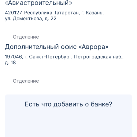
«Авиастроительный»
420127, Республика Татарстан, г. Казань,
ул. Дементьева, д. 22
Отделение
Дополнительный офис «Аврора»
197046, г. Санкт-Петербург, Петроградская наб.,
д. 18
Отделение
Дополнительный офис «Агидель»
450077, Республика Башкортостан, г. Уфа, ул. Карла
Есть что добавить о банке?
Маркса, д. 20
Отделение
Дополнительный офис «Алексеевский»