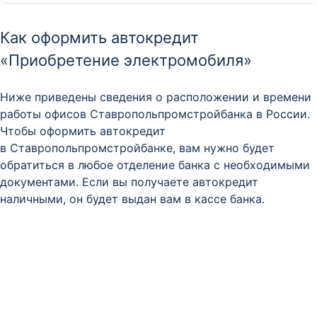
Как оформить автокредит
«Приобретение электромобиля»
Ниже приведены сведения о расположении и времени
работы офисов Ставропольпромстройбанка в России.
Чтобы оформить автокредит
в Ставропольпромстройбанке, вам нужно будет
обратиться в любое отделение банка с необходимыми
документами. Если вы получаете автокредит
наличными, он будет выдан вам в кассе банка.