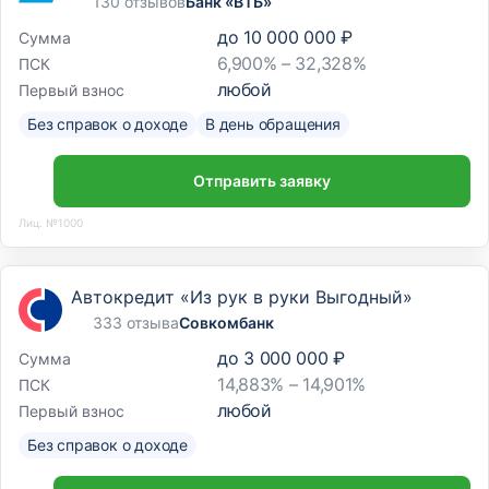
130 отзывов
Банк «ВТБ»
до
10 000 000 ₽
Сумма
6,900% – 32,328%
ПСК
любой
Первый взнос
Без справок о доходе
В день обращения
Отправить заявку
Лиц. №1000
Автокредит «Из рук в руки Выгодный»
333 отзыва
Совкомбанк
до
3 000 000 ₽
Сумма
14,883% – 14,901%
ПСК
любой
Первый взнос
Без справок о доходе