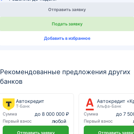
Отправить заявку
Подать заявку
Добавить в избранное
Рекомендованные предложения других
банков
Автокредит
Т-Банк
Альфа-Банк
до
8 000 000 ₽
до
7 50
Сумма
Сумма
любой
Первый взнос
Первый взнос
Отправить заявку
Отправить заявк