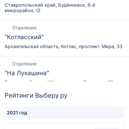
Ставропольский край, Будённовск, 6-й
микрорайон, 12
Отделение
"Котласский"
Архангельская область, Котлас, проспект Мира, 33
Отделение
"На Лукашина"
Тульская область, Щёкино, улица Лукашина, 10
Рейтинги Выберу.ру
Отделение
"На Октябрьском"
2021 год
Московская область, Люберцы, Октябрьский
проспект, 380Д