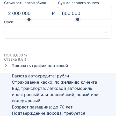
Стоимость автомобиля
Сумма первого взноса
₽
Срок
ПСК
8,800 %
Ставка
8,8
%
Показать график платежей
Валюта автокредита: рубли
Страхование каско: по желанию клиента
Вид транспорта: легковой автомобиль
иностранный или российский, новый или
подержанный
Возраст заемщика:
до
70
лет
Подтверждение дохода: требуется