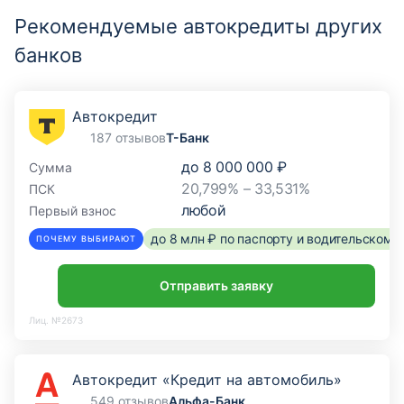
Рекомендуемые автокредиты других
банков
Автокредит
187 отзывов
Т-Банк
до
8 000 000 ₽
Сумма
20,799% – 33,531%
ПСК
любой
Первый взнос
до 8 млн ₽ по паспорту и водительском
ПОЧЕМУ ВЫБИРАЮТ
Отправить заявку
Лиц. №2673
Автокредит «Кредит на автомобиль»
549 отзывов
Альфа-Банк