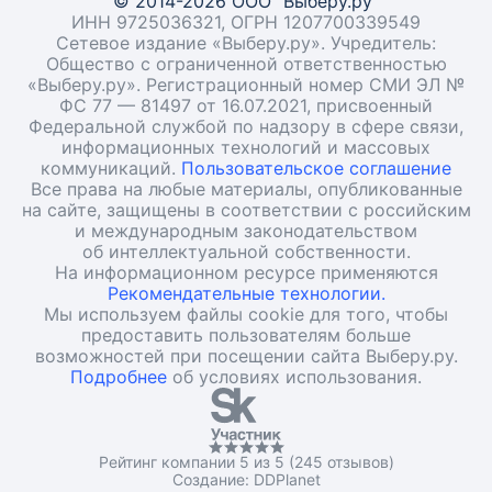
© 2014-2026 ООО "Выберу.ру"
ИНН 9725036321, ОГРН 1207700339549
Сетевое издание «Выберу.ру». Учредитель:
Общество с ограниченной ответственностью
«Выберу.ру». Регистрационный номер СМИ ЭЛ №
ФС 77 — 81497 от 16.07.2021, присвоенный
Федеральной службой по надзору в сфере связи,
информационных технологий и массовых
коммуникаций.
Пользовательское соглашение
Все права на любые материалы, опубликованные
на сайте, защищены в соответствии с российским
и международным законодательством
об интеллектуальной собственности.
На информационном ресурсе применяются
Рекомендательные технологии.
Мы используем файлы cookie для того, чтобы
предоставить пользователям больше
возможностей при посещении сайта Выберу.ру.
Подробнее
об условиях использования.
Рейтинг компании 5 из 5 (245 отзывов)
Создание:
DDPlanet