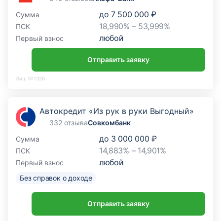
до
7 500 000 ₽
Сумма
18,990% – 53,999%
ПСК
любой
Первый взнос
Отправить заявку
Лиц. №1326
Автокредит «Из рук в руки Выгодный»
332 отзыва
Совкомбанк
до
3 000 000 ₽
Сумма
14,883% – 14,901%
ПСК
любой
Первый взнос
Без справок о доходе
Отправить заявку