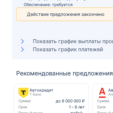
Обеспечение: требуется
Действие предложения закончено
Показать график выплаты про
Показать график платежей
Рекомендованные предложения 
Автокредит
Т-Банк
Ал
до
8 000 000 ₽
Сумма
Сумма
1
–
8
лет
Срок
Срок
любой
Первый взнос
Первый 