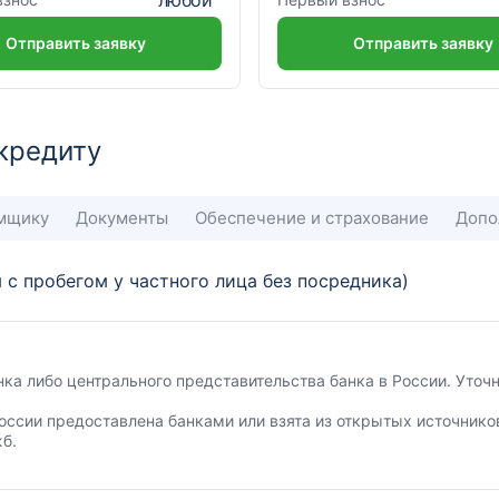
Отправить заявку
Отправить заявку
кредиту
емщику
Документы
Обеспечение и страхование
Допо
 с пробегом у частного лица без посредника)
анка либо центрального представительства банка в России. Уто
оссии предоставлена банками или взята из открытых источнико
б.