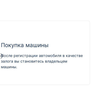
Покупка машины
После регистрации автомобиля в качестве
залога вы становитесь владельцем
машины.