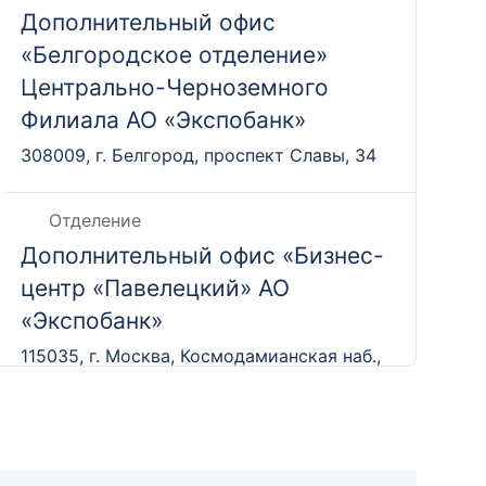
Дополнительный офис
«Белгородское отделение»
Центрально-Черноземного
Филиала АО «Экспобанк»
308009, г. Белгород, проспект Славы, 34
Отделение
Дополнительный офис «Бизнес-
центр «Павелецкий» АО
«Экспобанк»
115035, г. Москва, Космодамианская наб.,
д. 52, стр. 5
Отделение
Дополнительный офис «Бизнес-