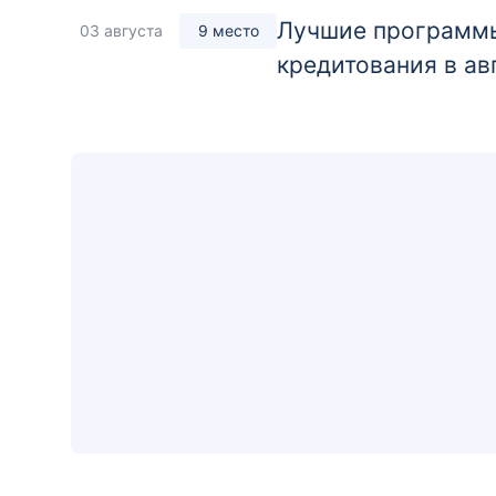
Лучшие программы
03 августа
9 место
кредитования в ав