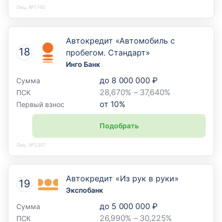
Лиц. №1745
Автокредит «Автомобиль с
пробегом. Стандарт»
Инго Банк
до
8 000 000 ₽
Сумма
28,670% – 37,640%
ПСК
от
10
%
Первый взнос
Подобрать
Лиц. №2307
Автокредит «Из рук в руки»
Экспобанк
до
5 000 000 ₽
Сумма
26,990% – 30,225%
ПСК