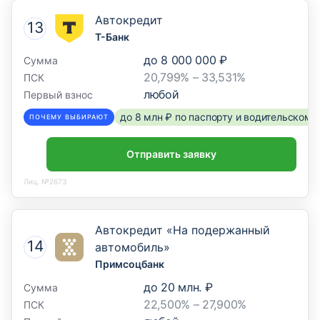
Автокредит
Т-Банк
до
8 000 000 ₽
Сумма
20,799% – 33,531%
ПСК
любой
Первый взнос
до 8 млн ₽ по паспорту и водительском
ПОЧЕМУ ВЫБИРАЮТ
Отправить заявку
Лиц. №2673
Автокредит «На подержанный
автомобиль»
Примсоцбанк
до
20 млн. ₽
Сумма
22,500% – 27,900%
ПСК