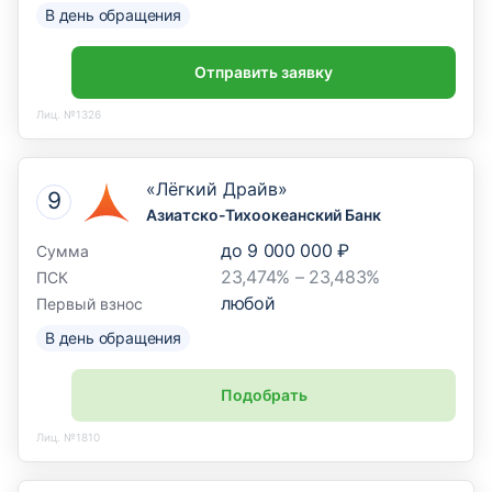
В день обращения
Отправить заявку
Лиц. №1326
«Лёгкий Драйв»
Азиатско-Тихоокеанский Банк
до
9 000 000 ₽
Сумма
23,474% – 23,483%
ПСК
любой
Первый взнос
В день обращения
Подобрать
Лиц. №1810