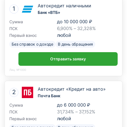
Автокредит наличными
Банк «ВТБ»
до
10 000 000 ₽
Сумма
6,900% – 32,328%
ПСК
любой
Первый взнос
Без справок о доходе
В день обращения
Отправить заявку
Лиц. №1000
Автокредит «Кредит на авто»
Почта Банк
до
6 000 000 ₽
Сумма
31,734% – 37,152%
ПСК
любой
Первый взнос