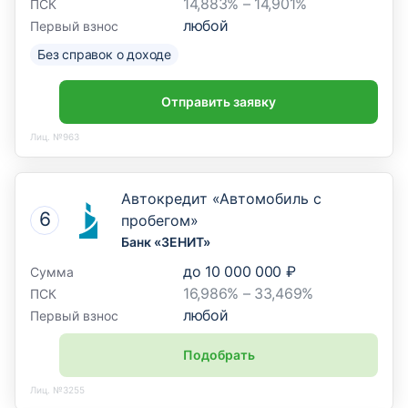
14,883% – 14,901%
ПСК
любой
Первый взнос
Без справок о доходе
Отправить заявку
Лиц. №963
Автокредит «Автомобиль с
пробегом»
Банк «ЗЕНИТ»
до
10 000 000 ₽
Сумма
16,986% – 33,469%
ПСК
любой
Первый взнос
Подобрать
Лиц. №3255