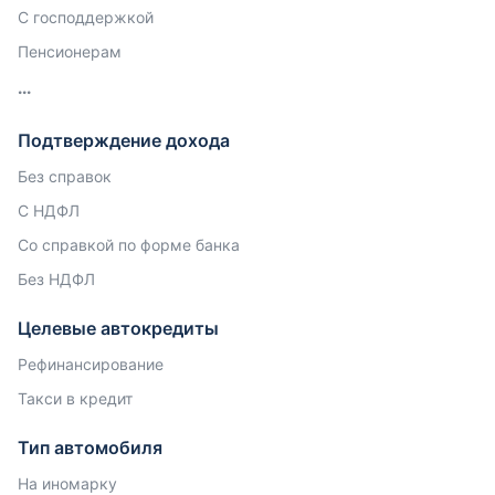
С господдержкой
Пенсионерам
Подтверждение дохода
Без справок
С НДФЛ
Со справкой по форме банка
Без НДФЛ
Целевые автокредиты
Рефинансирование
Такси в кредит
Тип автомобиля
На иномарку