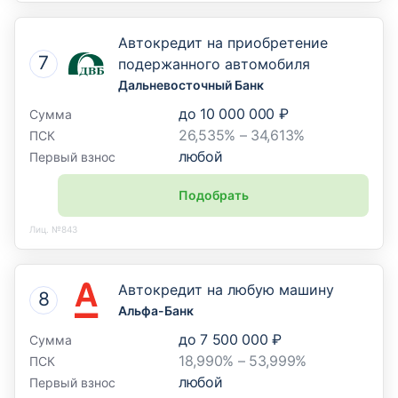
Автокредит на приобретение
подержанного автомобиля
Дальневосточный Банк
до
10 000 000 ₽
Сумма
26,535% – 34,613%
ПСК
любой
Первый взнос
Подобрать
Лиц. №843
Автокредит на любую машину
Альфа-Банк
до
7 500 000 ₽
Сумма
18,990% – 53,999%
ПСК
любой
Первый взнос