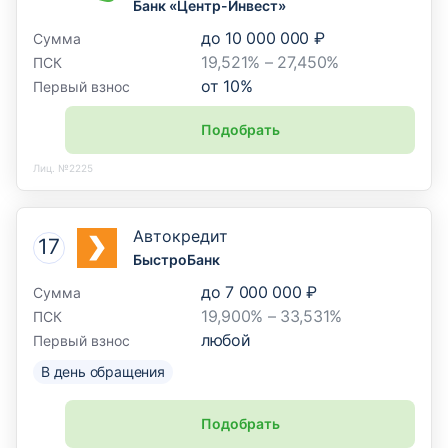
Банк «Центр-Инвест»
до
10 000 000 ₽
Сумма
19,521% – 27,450%
ПСК
от
10
%
Первый взнос
Подобрать
Лиц. №2225
Автокредит
БыстроБанк
до
7 000 000 ₽
Сумма
19,900% – 33,531%
ПСК
любой
Первый взнос
В день обращения
Подобрать