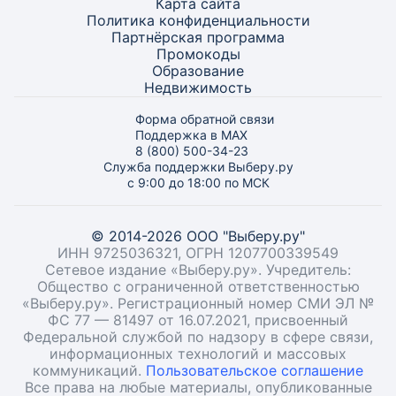
Карта
сайта
Политика конфиденциальности
Партнёрская программа
Промокоды
Образование
Недвижимость
Форма обратной связи
Поддержка в MAX
8 (800) 500-34-23
Служба поддержки Выберу.ру
с 9:00 до 18:00 по МСК
© 2014-2026 ООО "Выберу.ру"
ИНН 9725036321, ОГРН 1207700339549
Сетевое издание «Выберу.ру». Учредитель:
Общество с ограниченной ответственностью
«Выберу.ру». Регистрационный номер СМИ ЭЛ №
ФС 77 — 81497 от 16.07.2021, присвоенный
Федеральной службой по надзору в сфере связи,
информационных технологий и массовых
коммуникаций.
Пользовательское соглашение
Все права на любые материалы, опубликованные