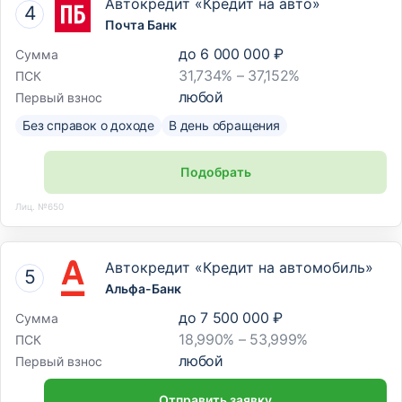
Автокредит «Кредит на авто»
Почта Банк
до
6 000 000 ₽
Сумма
31,734% – 37,152%
ПСК
любой
Первый взнос
Без справок о доходе
В день обращения
Подобрать
Лиц. №650
Автокредит «Кредит на автомобиль»
Альфа-Банк
до
7 500 000 ₽
Сумма
18,990% – 53,999%
ПСК
любой
Первый взнос
Отправить заявку