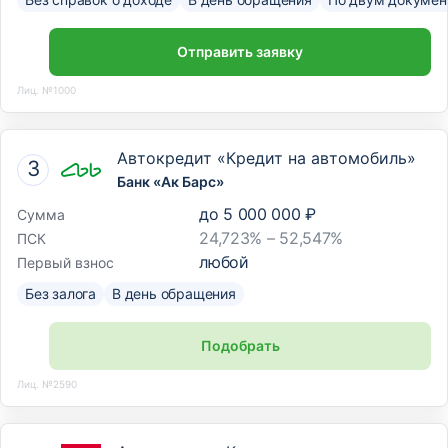
Отправить заявку
Лиц. №1000
Автокредит «Кредит на автомобиль»
Банк «Ак Барс»
до
5 000 000 ₽
Сумма
24,723% – 52,547%
ПСК
любой
Первый взнос
Без залога
В день обращения
Подобрать
Лиц. №2590