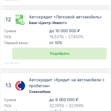
Автокредит «Легковой автомобиль»
Банк «Центр-Инвест»
до
10 000 000 ₽
Сумма
19,521% – 27,450%
ПСК
от
10
%
Первый взнос
Подобрать
Лиц. №2225
Автокредит «Кредит на автомобили с
пробегом»
Совкомбанк
до
9 000 000 ₽
Сумма
32,195% – 32,199%
ПСК