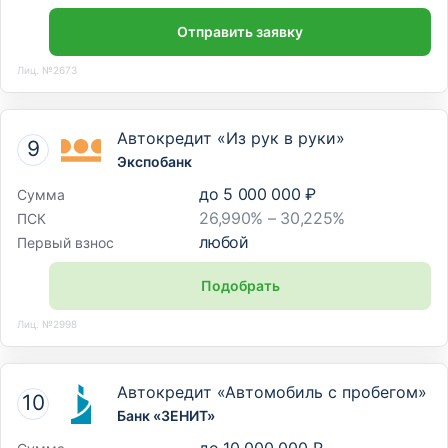
Отправить заявку
Лиц. №2673
Автокредит «Из рук в руки»
Экспобанк
до
5 000 000 ₽
Сумма
26,990% – 30,225%
ПСК
любой
Первый взнос
Подобрать
Лиц. №2998
Автокредит «Автомобиль с пробегом»
Банк «ЗЕНИТ»