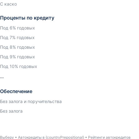
С каско
Проценты по кредиту
Под 6% годовых
Под 7% годовых
Под 8% годовых
Под 9% годовых
Под 10% годовых
Обеспечение
Без залога и поручительства
Без залога
Выберу
Автокредиты в {countryPrepositional}
Рейтинги автокредитов