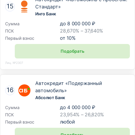
Стандарт»
Инго Банк
до
8 000 000 ₽
Сумма
28,670% – 37,640%
ПСК
от
10
%
Первый взнос
Подобрать
Лиц. №2307
Автокредит «Подержанный
автомобиль»
Абсолют Банк
до
4 000 000 ₽
Сумма
23,954% – 26,820%
ПСК
любой
Первый взнос
Подобрать