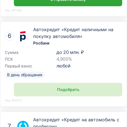
Лиц. №1326
Автокредит «Кредит наличными на
покупку автомобиля»
Росбанк
до
20 млн. ₽
Сумма
4,900%
ПСК
любой
Первый взнос
В день обращения
Подобрать
Лиц. №2272
Автокредит «Кредит на автомобиль с
пробегом»