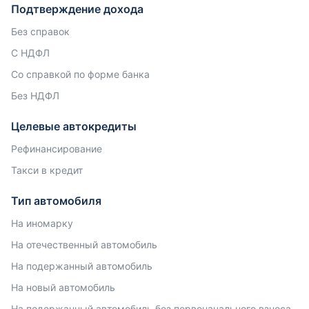
Подтверждение дохода
Без справок
С НДФЛ
Со справкой по форме банка
Без НДФЛ
Целевые автокредиты
Рефинансирование
Такси в кредит
Тип автомобиля
На иномарку
На отечественный автомобиль
На подержанный автомобиль
На новый автомобиль
На подержанный автомобиль без первоначального взноса