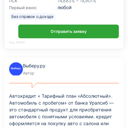
14,883% – 14,901%
ПСК
любой
Первый взнос
Без справок о доходе
Отправить заявку
Лиц. №963
Выберу.ру
Автор
Автокредит « Тарифный план «Абсолютный».
Автомобиль с пробегом» от банка Уралсиб —
это стандартный продукт для приобретения
автомобиля с понятными условиями. кредит
оформляется на покупку авто с салона или