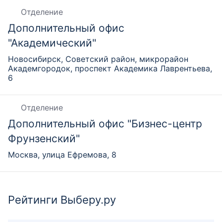
Отделение
Дополнительный офис
"Академический"
Новосибирск, Советский район, микрорайон
Академгородок, проспект Академика Лаврентьева,
6
Отделение
Дополнительный офис "Бизнес-центр
Фрунзенский"
Москва, улица Ефремова, 8
Отделение
Рейтинги Выберу.ру
Дополнительный офис "Бульвар Славы"
Республика Башкортостан, Уфа, проспект Октября,