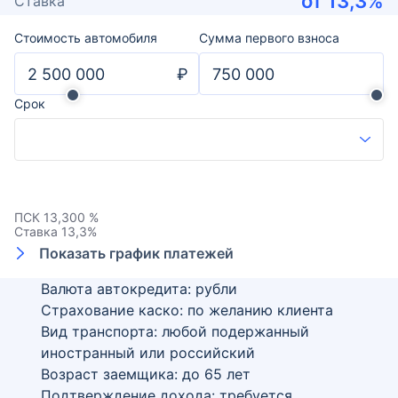
от
13,3
%
Ставка
Стоимость автомобиля
Сумма первого взноса
₽
Срок
ПСК
13,300 %
Ставка
13,3
%
Показать график платежей
Валюта автокредита: рубли
Страхование каско: по желанию клиента
Вид транспорта: любой подержанный
иностранный или российский
Возраст заемщика:
до
65
лет
Подтверждение дохода: требуется