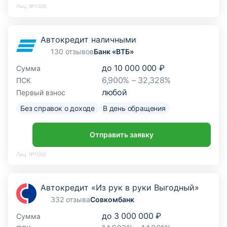
Лиц. №1326
Автокредит наличными
130 отзывов
Банк «ВТБ»
до
10 000 000 ₽
Сумма
6,900% – 32,328%
ПСК
любой
Первый взнос
Без справок о доходе
В день обращения
Отправить заявку
Лиц. №1000
Автокредит «Из рук в руки Выгодный»
332 отзыва
Совкомбанк
до
3 000 000 ₽
Сумма