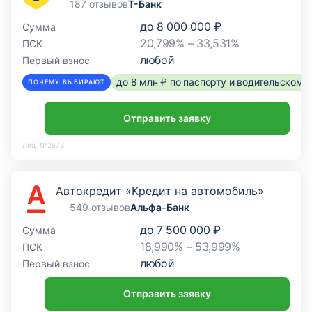
187 отзывов
Т-Банк
до
8 000 000 ₽
Сумма
20,799% – 33,531%
ПСК
любой
Первый взнос
до 8 млн ₽ по паспорту и водительском
ПОЧЕМУ ВЫБИРАЮТ
Отправить заявку
Лиц. №2673
Автокредит «Кредит на автомобиль»
549 отзывов
Альфа-Банк
до
7 500 000 ₽
Сумма
18,990% – 53,999%
ПСК
любой
Первый взнос
Отправить заявку