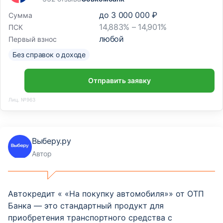
до
3 000 000 ₽
Сумма
14,883% – 14,901%
ПСК
любой
Первый взнос
Без справок о доходе
Отправить заявку
Лиц. №963
Выберу.ру
Автор
Автокредит « «На покупку автомобиля»» от ОТП
Банка — это стандартный продукт для
приобретения транспортного средства с