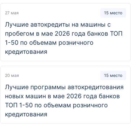
Отделение
Дополнительный офис «Богдана
27 мая
15 место
Хмельницкого, 17»
Лучшие автокредиты на машины с
454017, г. Челябинск, ул. Богдана Хмельницкого, д. 17
пробегом в мае 2026 года банков ТОП
1-50 по объемам розничного
Отделение
кредитования
Дополнительный офис «Бориса Богаткова,
210/1»
630089, г. Новосибирск, ул. Бориса Богаткова, д. 210/1
20 мая
15 место
Лучшие программы автокредитования
Отделение
новых машин в мае 2026 года банков
Дополнительный офис «Владимирский»
ТОП 1-50 по объемам розничного
191002, г. Санкт-Петербург, ул. Большая Московская,
кредитования
д. 1—3, лит. А