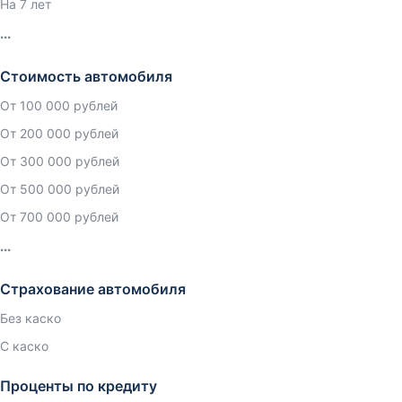
На 7 лет
Стоимость автомобиля
От 100 000 рублей
От 200 000 рублей
От 300 000 рублей
От 500 000 рублей
От 700 000 рублей
Страхование автомобиля
Без каско
С каско
Проценты по кредиту