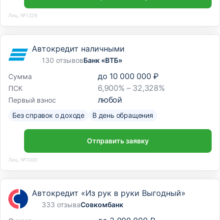
Лиц. №1326
Автокредит наличными
130 отзывов
Банк «ВТБ»
до
10 000 000 ₽
Сумма
6,900% – 32,328%
ПСК
любой
Первый взнос
Без справок о доходе
В день обращения
Отправить заявку
Лиц. №1000
Автокредит «Из рук в руки Выгодный»
333 отзыва
Совкомбанк