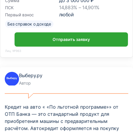
до
3 000 000 ₽
Сумма
14,883% – 14,901%
ПСК
любой
Первый взнос
Без справок о доходе
Отправить заявку
Лиц. №963
Выберу.ру
Автор
Кредит на авто « «По льготной программе»» от
ОТП Банка — это стандартный продукт для
приобретения машины с предварительным
расчётом. Автокредит оформляется на покупку