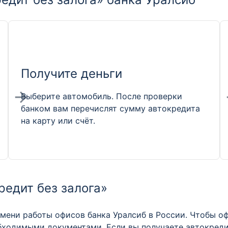
Получите деньги
Выберите автомобиль. После проверки
банком вам перечислят сумму автокредита
на карту или счёт.
редит без залога»
ени работы офисов банка Уралсиб в России. Чтобы оф
обходимыми документами. Если вы получаете автокредит