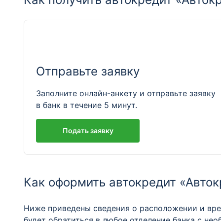
Отправьте заявку
Заполните онлайн-анкету и отправьте заявку
в банк в течение 5 минут.
Подать заявку
Как оформить автокредит «Авток
Ниже приведены сведения о расположении и врем
будет обратиться в любое отделение банка с не