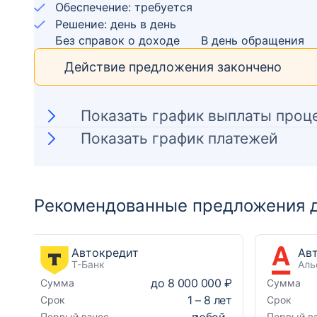
Обеспечение: требуется
Решение: день в день
Без справок о доходе
В день обращения
Действие предложения закончено
Показать график выплаты проц
Показать график платежей
Рекомендованные предложения д
Автокредит
Т-Банк
Аль
до
8 000 000 ₽
Сумма
Сумма
1
–
8
лет
Срок
Срок
любой
Первый взнос
Первый в