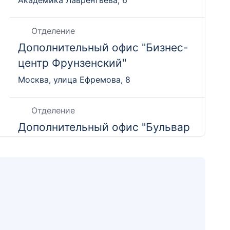
Академика Лаврентьева, 6
Отделение
Дополнительный офис "Бизнес-
центр Фрунзенский"
Москва, улица Ефремова, 8
Отделение
Дополнительный офис "Бульвар
Славы"
Республика Башкортостан, Уфа, проспект
Октября, 119
Отделение
Дополнительный офис