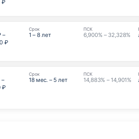
 ₽
Срок
ПСК
₽
–
1
–
8
лет
6,900% – 32,328%
0 ₽
Срок
ПСК
₽
–
18
мес. –
5
лет
14,883% – 14,901%
0 ₽