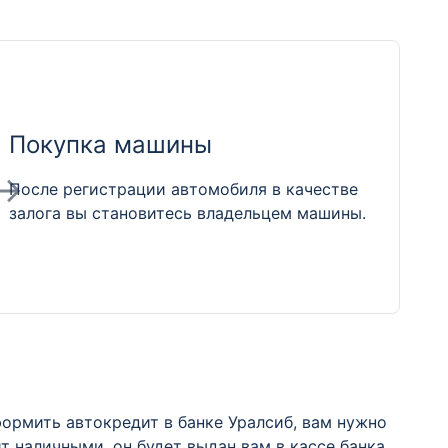
Покупка машины
После регистрации автомобиля в качестве
залога вы становитесь владельцем машины.
ормить автокредит в банке Уралсиб, вам нужно
 наличными, он будет выдан вам в кассе банка.