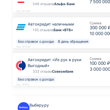
7 500 000
549 отзывов
Альфа-Банк
Лиц. №1326
Сумма
Автокредит наличными
300 000 
130 отзывов
Банк «ВТБ»
10 000 00
Без справок о доходе
В день обращения
Лиц. №1000
Сумма
Автокредит «Из рук в руки
100 000 
Выгодный»
3 000 00
333 отзыва
Совкомбанк
Без справок о доходе
Лиц. №963
Выберу.ру