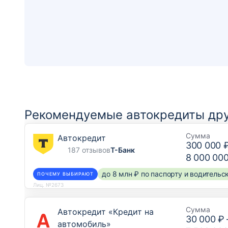
Рекомендуемые автокредиты дру
Сумма
Автокредит
300 000 
187 отзывов
Т-Банк
8 000 00
до 8 млн ₽ по паспорту и водитель
ПОЧЕМУ ВЫБИРАЮТ
Лиц. №2673
Сумма
Автокредит «Кредит на
30 000 ₽
автомобиль»