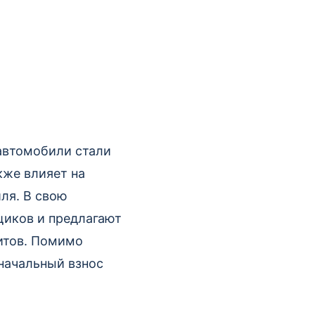
автомобили стали
кже влияет на
ля. В свою
щиков и предлагают
итов. Помимо
начальный взнос