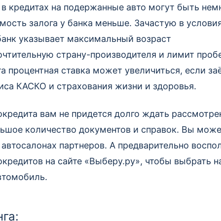
в кредитах на подержанные авто могут быть нем
имость залога у банка меньше. Зачастую в услови
банк указывает максимальный возраст
очтительную страну-производителя и лимит пробе
а процентная ставка может увеличиться, если з
иса КАСКО и страхования жизни и здоровья.
кредита вам не придется долго ждать рассмотре
ьшое количество документов и справок. Вы может
в автосалонах партнеров. А предварительно воспо
окредитов на сайте «Выберу.ру», чтобы выбрать 
втомобиль.
га: