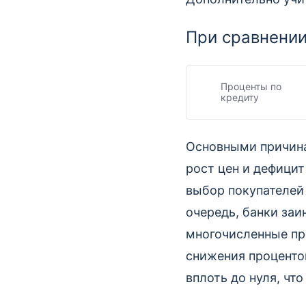
При сравнении
Проценты по
кредиту
Основными причина
рост цен и дефици
выбор покупателей
очередь, банки за
многочисленные пр
снижения проценто
вплоть до нуля, чт