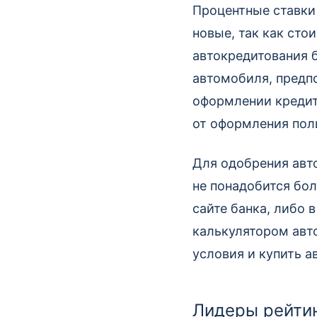
Процентные ставки 
новые, так как сто
автокредитования 
автомобиля, предп
оформлении кредит
от оформления пол
Для одобрения авто
не понадобится бол
сайте банка, либо 
калькулятором авт
условия и купить а
Лидеры рейтин