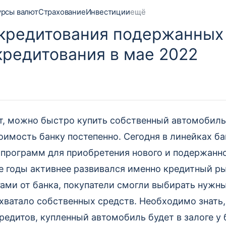
урсы валют
Страхование
Инвестиции
ещё
кредитования подержанных 
кредитования в мае 2022
, можно быстро купить собственный автомобиль, 
оимость банку постепенно. Сегодня в линейках б
 программ для приобретения нового и подержанн
е годы активнее развивался именно кредитный р
гами от банка, покупатели смогли выбирать нужн
е хватало собственных средств. Необходимо знать,
едитов, купленный автомобиль будет в залоге у 