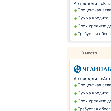
Автокредит «Кл
Процентная став
Сумма кредита: 
Срок кредита: до
Требуется обесп
3 место
Автокредит «Ав
Процентная став
Сумма кредита: 
Срок кредита: до
Требуется обесп