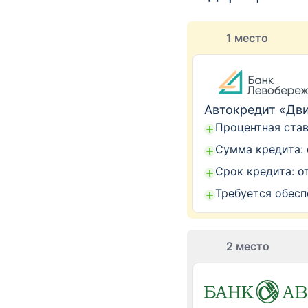
1 место
Автокредит «Дв
Процентная став
Сумма кредита: 
Срок кредита: о
Требуется обесп
2 место