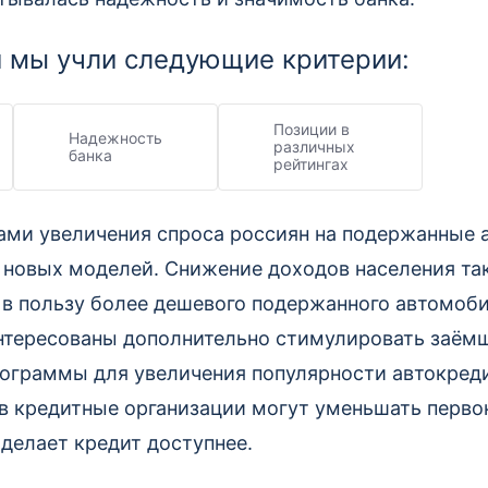
 мы учли следующие критерии:
Позиции в
Надежность
различных
банка
рейтингах
ми увеличения спроса россиян на подержанные 
т новых моделей. Снижение доходов населения та
 в пользу более дешевого подержанного автомоби
интересованы дополнительно стимулировать заём
ограммы для увеличения популярности автокред
в кредитные организации могут уменьшать перво
о делает кредит доступнее.