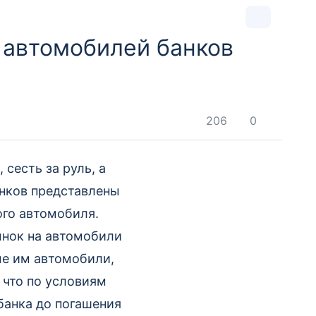
автомобилей банков
206
0
сесть за руль, а
анков представлены
ого автомобиля.
ынок на автомобили
ые им автомобили,
 что по условиям
банка до погашения