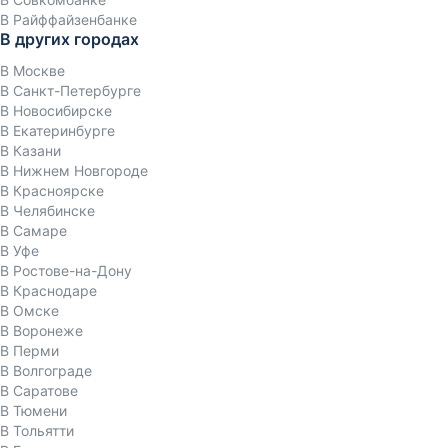
В Райффайзенбанке
В других городах
В Москве
В Санкт-Петербурге
В Новосибирске
В Екатеринбурге
В Казани
В Нижнем Новгороде
В Красноярске
В Челябинске
В Самаре
В Уфе
В Ростове-на-Дону
В Краснодаре
В Омске
В Воронеже
В Перми
В Волгограде
В Саратове
В Тюмени
В Тольятти