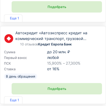
Подобрать
Лиц. №1720
Еще 1
Автокредит «Автоэкспресс кредит на
коммерческий транспорт, грузовой
транспорт и спецтехнику»
10 отзывов
Кредит Европа Банк
до
20 млн. ₽
Сумма
любой
Первый взнос
15,900% – 27,300%
ПСК
от
16
%
Ставка
В день обращения
Подобрать
Лиц. №3311
Еще 1