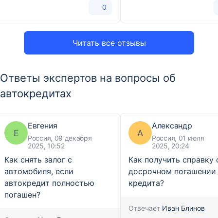
0
Читать все отзывы
Ответы экспертов на вопросы об
автокредитах
Евгения
Александр
Е
А
Россия, 09 декабря
Россия, 01 июля
2025, 10:52
2025, 20:24
Как снять залог с
Как получить справку 
автомобиля, если
досрочном погашении
автокредит полностью
кредита?
погашен?
Отвечает
Иван Блинов